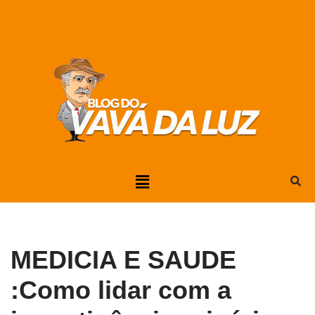
Pular
para
o
conteúdo
MEDICIA E SAUDE
:Como lidar com a