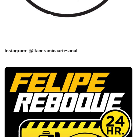
Instagram: @Itaceramicaartesanal