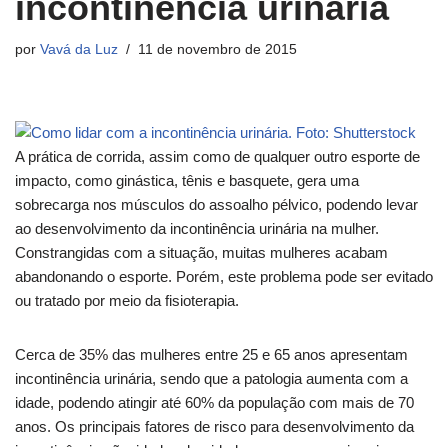
incontinência urinária
por
Vavá da Luz
11 de novembro de 2015
A prática de corrida, assim como de qualquer outro esporte de
impacto, como ginástica, tênis e basquete, gera uma
sobrecarga nos músculos do assoalho pélvico, podendo levar
ao desenvolvimento da incontinência urinária na mulher.
Constrangidas com a situação, muitas mulheres acabam
abandonando o esporte. Porém, este problema pode ser evitado
ou tratado por meio da fisioterapia.
Cerca de 35% das mulheres entre 25 e 65 anos apresentam
incontinência urinária, sendo que a patologia aumenta com a
idade, podendo atingir até 60% da população com mais de 70
anos. Os principais fatores de risco para desenvolvimento da