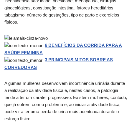
incontinência são: idade, obesidade, menopausa, cirurgias
ginecológicas, constipação intestinal, fatores hereditários,
tabagismo, número de gestações, tipo de parto e exercícios
físicos.
6 BENEFÍCIOS DA CORRIDA PARA A
SAÚDE FEMININA
3 PRINCIPAIS MITOS SOBRE AS
CORREDORAS
Algumas mulheres desenvolvem incontinência urinária durante
a realização da atividade física e, nestes casos, a patologia
tende a ter um caráter progressivo. Existem mulheres, contudo,
que já sofrem com o problema e, ao iniciar a atividade física,
pode vir a ter uma perda de urina mais acentuada durante o
esforço físico.