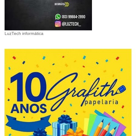
LuzTech informática