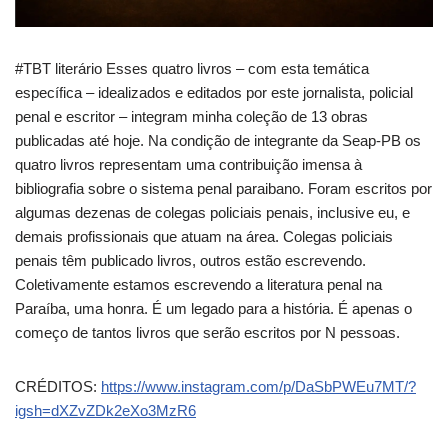
#TBT literário Esses quatro livros – com esta temática
específica – idealizados e editados por este jornalista, policial
penal e escritor – integram minha coleção de 13 obras
publicadas até hoje. Na condição de integrante da Seap-PB os
quatro livros representam uma contribuição imensa à
bibliografia sobre o sistema penal paraibano. Foram escritos por
algumas dezenas de colegas policiais penais, inclusive eu, e
demais profissionais que atuam na área. Colegas policiais
penais têm publicado livros, outros estão escrevendo.
Coletivamente estamos escrevendo a literatura penal na
Paraíba, uma honra. É um legado para a história. É apenas o
começo de tantos livros que serão escritos por N pessoas.
CRÉDITOS:
https://www.instagram.com/p/DaSbPWEu7MT/?
igsh=dXZvZDk2eXo3MzR6