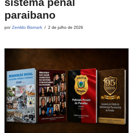
sistema penal
paraibano
por
Zenildo Bismark
2 de julho de 2026