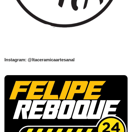
Instagram: @Itaceramicaartesanal