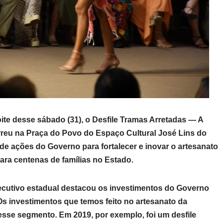
ite desse sábado (31), o Desfile Tramas Arretadas — A
reu na Praça do Povo do Espaço Cultural José Lins do
e ações do Governo para fortalecer e inovar o artesanato
ra centenas de famílias no Estado.
ecutivo estadual destacou os investimentos do Governo
Os investimentos que temos feito no artesanato da
esse segmento. Em 2019, por exemplo, foi um desfile