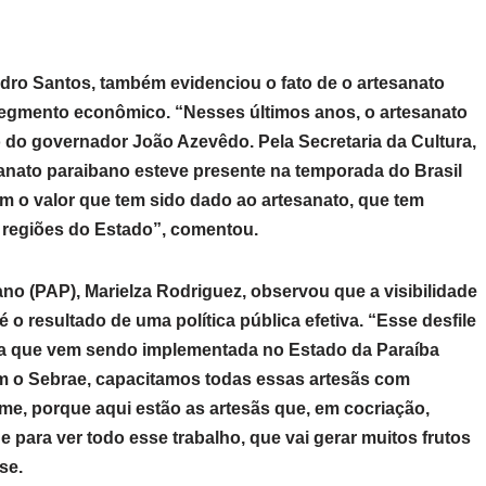
Pedro Santos, também evidenciou o fato de o artesanato
egmento econômico. “Nesses últimos anos, o artesanato
 do governador João Azevêdo. Pela Secretaria da Cultura,
nato paraibano esteve presente na temporada do Brasil
 o valor que tem sido dado ao artesanato, que tem
s regiões do Estado”, comentou.
o (PAP), Marielza Rodriguez, observou que a visibilidade
o resultado de uma política pública efetiva. “Esse desfile
iva que vem sendo implementada no Estado da Paraíba
m o Sebrae, capacitamos todas essas artesãs com
e, porque aqui estão as artesãs que, em cocriação,
e para ver todo esse trabalho, que vai gerar muitos frutos
sse.