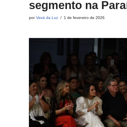
segmento na Para
por
Vavá da Luz
1 de fevereiro de 2026