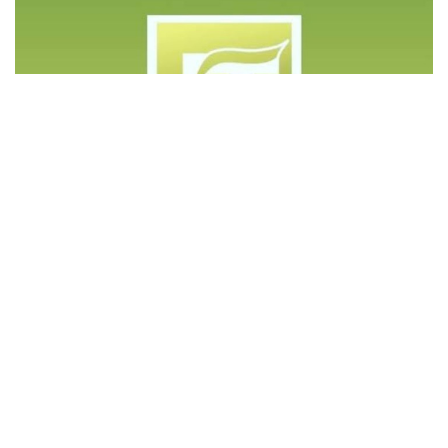
©️ Copyright 2023 - Govd Soluções