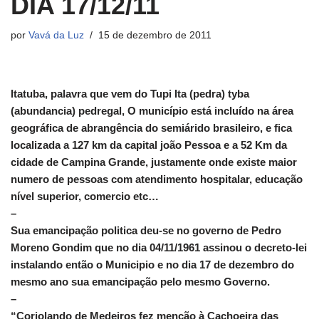
DIA 17/12/11
por
Vavá da Luz
15 de dezembro de 2011
Itatuba, palavra que vem do Tupi Ita (pedra) tyba
(abundancia) pedregal, O município está incluído na área
geográfica de abrangência do semiárido brasileiro, e fica
localizada a 127 km da capital joão Pessoa e a 52 Km da
cidade de Campina Grande, justamente onde existe maior
numero de pessoas com atendimento hospitalar, educação
nível superior, comercio etc…
–
Sua emancipação politica deu-se no governo de Pedro
Moreno Gondim que no dia 04/11/1961 assinou o decreto-lei
instalando então o Municipio e no dia 17 de dezembro do
mesmo ano sua emancipação pelo mesmo Governo.
–
“Coriolando de Medeiros fez menção à Cachoeira das