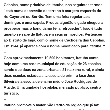
Cebolas, nome primitivo de Itatuba, nos seguintes termos.
“está numa depressão de terreno à margem esquerda do
rio Cayuraré ou Surrão. Tem uma feira regular aos
domingos e uma capela. Produz algodão e gado chegou a
prosperar mas o banditismo fê-la retroceder”. Isso é tudo
quanto se sabe de Itatuba em seus primórdios. Pertenceu
ao Distrito de Ingá, com o nome de Cachoeira das Cebolas.
Em 1944, já aparece com o nome modificado para Itatuba. “
–
Com aproximadamente 10.500 habitantes, Itatuba conta
hoje com uma rede municipal de educação de 23 escolas,
sendo que duas na zona urbana e 21 na zona rural, e ainda
duas escolas estaduais, a escola de primira fase José
Silveira e a escola de ensino médio Jose Rodrigues de
Ataide. Uma unidade hospitalar, mercado publico, centro
turístico.
–
Itatuba promove o maior São Pedro da região que já faz