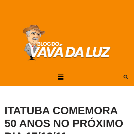
Pular
para
o
conteúdo
ITATUBA COMEMORA
50 ANOS NO PRÓXIMO