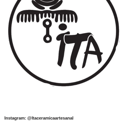
Instagram: @Itaceramicaartesanal