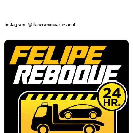
Instagram: @Itaceramicaartesanal