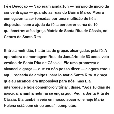
Fé e Devoção — Não eram ainda 16h — horário de início da
concentração — quando as ruas do Bairro Marco Moura
começaram a ser tomadas por uma multidão de fiéis,
dispostos, com a ajuda da fé, a percorrer cerca de 10
quilômetros até a Igreja Matriz de Santa Rita de Cássia, no
Centro de Santa Rita.
Entre a multidão, histórias de graças alcançadas pela fé. A
operadora de montagem Rosilda Januário, de 53 anos, veio
vestida de Santa Rita de Cássia. “Fiz uma promessa e
alcancei a graça — que eu não posso dizer — e agora estou
aqui, rodeada de amigos, para louvar a Santa Rita. A graça
que eu alcancei era impossível para nós, mas Ela
intercedeu e hoje comemoro vitória”, disse. “Aos 16 dias de
nascida, a minha netinha se engasgou. Pedi a Santa Rita de
Cássia, Ela também veio em nosso socorro, e hoje Maria
Helena está com cinco anos”, completou.