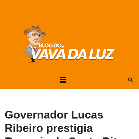
Pular
para
o
conteúdo
Governador Lucas
Ribeiro prestigia