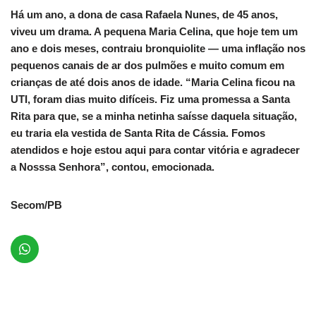
Há um ano, a dona de casa Rafaela Nunes, de 45 anos,
viveu um drama. A pequena Maria Celina, que hoje tem um
ano e dois meses, contraiu bronquiolite — uma inflação nos
pequenos canais de ar dos pulmões e muito comum em
crianças de até dois anos de idade. “Maria Celina ficou na
UTI, foram dias muito difíceis. Fiz uma promessa a Santa
Rita para que, se a minha netinha saísse daquela situação,
eu traria ela vestida de Santa Rita de Cássia. Fomos
atendidos e hoje estou aqui para contar vitória e agradecer
a Nosssa Senhora”, contou, emocionada.
Secom/PB