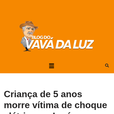
Pular
para
o
conteúdo
Criança de 5 anos
morre vítima de choque