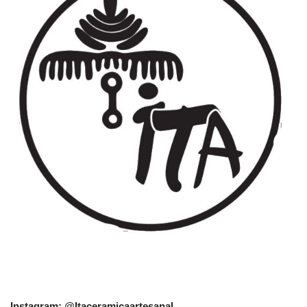
Instagram: @Itaceramicaartesanal