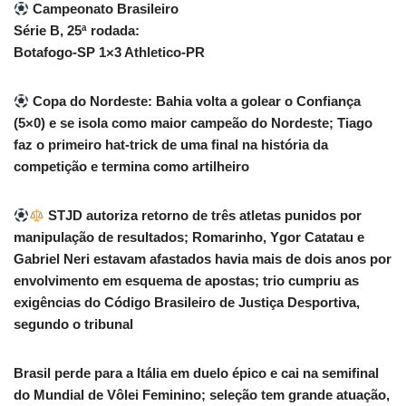
Campeonato Brasileiro
Série B, 25ª rodada:
Botafogo-SP 1×3 Athletico-PR
Copa do Nordeste: Bahia volta a golear o Confiança
(5×0) e se isola como maior campeão do Nordeste; Tiago
faz o primeiro hat-trick de uma final na história da
competição e termina como artilheiro
STJD autoriza retorno de três atletas punidos por
manipulação de resultados; Romarinho, Ygor Catatau e
Gabriel Neri estavam afastados havia mais de dois anos por
envolvimento em esquema de apostas; trio cumpriu as
exigências do Código Brasileiro de Justiça Desportiva,
segundo o tribunal
Brasil perde para a Itália em duelo épico e cai na semifinal
do Mundial de Vôlei Feminino; seleção tem grande atuação,