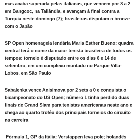
mas acaba superada pelas italianas, que vencem por 3 a 2
em Bangcoc, na Tailândia, e avançam à final contra a
Turquia neste domingo (7); brasileiras disputam o bronze
com o Japão
SP Open homenageia lendária Maria Esther Bueno; quadra
central terá o nome da maior tenista brasileira de todos os
tempos; torneio é disputado entre os dias 6 e 14 de
setembro, em um complexo montado no Parque Villa-
Lobos, em São Paulo
Sabalenka vence Anisimova por 2 sets a 0 e conquista o
bicampeonato do US Open; número 1 tinha perdido duas
finais de Grand Slam para tenistas americanas neste ano e
chega ao quarto troféu dos principais torneios do circuito
na carreira
️ Fórmula 1, GP da Itália: Verstappen leva pole; holandês