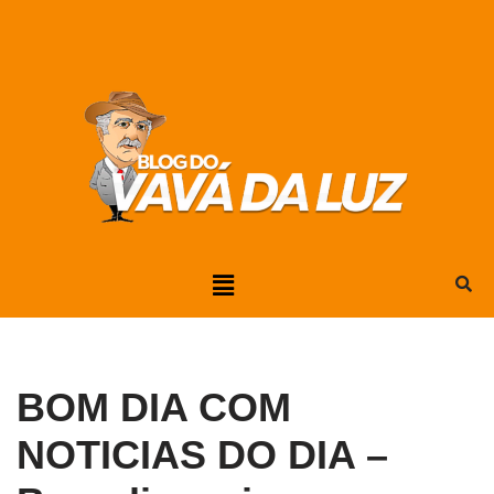
Pular
para
o
conteúdo
BOM DIA COM
NOTICIAS DO DIA –