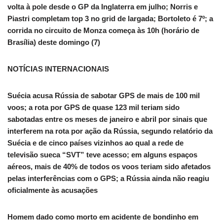
volta à pole desde o GP da Inglaterra em julho; Norris e
Piastri completam top 3 no grid de largada; Bortoleto é 7º; a
corrida no circuito de Monza começa às 10h (horário de
Brasília) deste domingo (7)
NOTÍCIAS INTERNACIONAIS
Suécia acusa Rússia de sabotar GPS de mais de 100 mil
voos; a rota por GPS de quase 123 mil teriam sido
sabotadas entre os meses de janeiro e abril por sinais que
interferem na rota por ação da Rússia, segundo relatório da
Suécia e de cinco países vizinhos ao qual a rede de
televisão sueca “SVT” teve acesso; em alguns espaços
aéreos, mais de 40% de todos os voos teriam sido afetados
pelas interferências com o GPS; a Rússia ainda não reagiu
oficialmente às acusações
Homem dado como morto em acidente de bondinho em