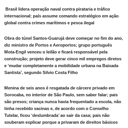
️ Brasil lidera operação naval contra pirataria e tráfico
internacional; país assume comando estratégico em ação
global contra crimes marítimos e pesca ilegal
Obra do túnel Santos-Guarujá deve começar no fim do ano,
diz ministro de Portos e Aeroportos; grupo português
Mota-Engil venceu o leilão e ficará responsável pela
construção; projeto deve gerar cinco mil empregos diretos
e ‘mudar completamente a mobilidade urbana na Baixada
Santista’, segundo Silvio Costa Filho
Menina de seis anos é resgatada de cárcere privado em
Sorocaba, no interior de São Paulo, sem saber falar; pais
são presos; criança nunca havia frequentado a escola, não
tinha recebido vacinas e, de acordo com o Conselho
Tutelar, ficou ‘deslumbrada’ ao sair da casa; pais não
souberam explicar porque a privaram de direitos básicos