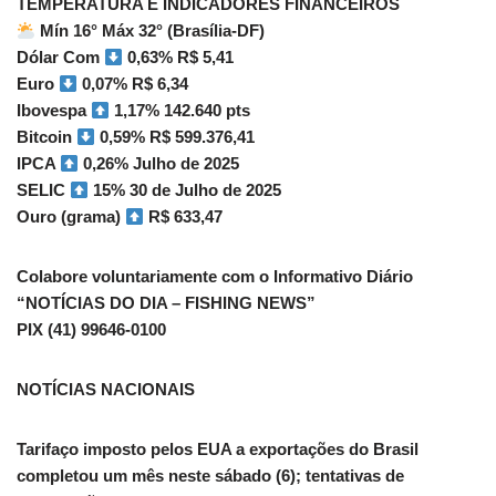
TEMPERATURA E INDICADORES FINANCEIROS
Mín 16° Máx 32° (Brasília-DF)
Dólar Com
0,63% R$ 5,41
Euro
0,07% R$ 6,34
Ibovespa
1,17% 142.640 pts
Bitcoin
0,59% R$ 599.376,41
IPCA
0,26% Julho de 2025
SELIC
15% 30 de Julho de 2025
Ouro (grama)
R$ 633,47
Colabore voluntariamente com o Informativo Diário
“NOTÍCIAS DO DIA – FISHING NEWS”
PIX (41) 99646-0100
NOTÍCIAS NACIONAIS
Tarifaço imposto pelos EUA a exportações do Brasil
completou um mês neste sábado (6); tentativas de