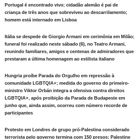
Portugal é encontrado vivo; cidadão alemão é pai de
criança de três anos que sobreviveu ao descarrilamento;
homem está internado em Lisboa
Itália se despede de Giorgio Armani em cerimônia em Milão;
funeral foi realizado neste sábado (6), no Teatro Armani,
reunindo familiares, amigos e centenas de admiradores que
prestaram a última homenagem ao estilista italiano
Hungria proíbe Parada do Orgulho em repressão à
comunidade LGBTQIA+; medida do governo do primeiro-
ministro Viktor Orbán integra a ofensiva contra direitos
LGBTQIA+, após proibição da Parada de Budapeste em
junho que, ainda assim, ocorreu com número recorde de
participantes
Protesto em Londres de grupo pró-Palestina considerado
terrorista pelo governo termina com 150 presos; Palestine