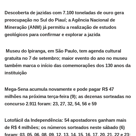
Descoberta de jazidas com 7.100 toneladas de ouro gera
preocupação no Sul do Piauí; a Agência Nacional de
Mineração (ANM) já permitiu a realização de estudos
geológicos para confirmar e explorar a jazida
️ Museu do Ipiranga, em São Paulo, tem agenda cultural
gratuita no 7 de setembro; maior evento do ano no museu
também marca o início das comemorações dos 130 anos da
instituição
Mega-Sena acumula novamente e pode pagar R$ 47
milhões na próxima terça-feira (9); as dezenas sorteadas no
concurso 2.911 foram: 23, 27, 32, 54, 56 e 59
Lotofácil da Independência: 54 apostadores ganham mais
de R$ 4 milhões; os números sorteados neste sábado (6)
foram: 03, 05, 06, 08, 09, 12, 13, 14, 15, 16, 17, 20, 21, 22 e 23;