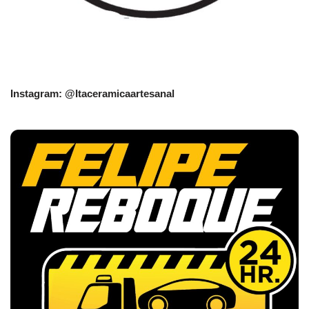
Instagram: @Itaceramicaartesanal