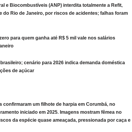
l e Biocombustíveis (ANP) interdita totalmente a Refit,
 do Rio de Janeiro, por riscos de acidentes; falhas foram
ero para quem ganha até R$ 5 mil vale nos salários
aneiro
brasileiro; cenário para 2026 indica demanda doméstica
ações de açúcar
es confirmaram um filhote de harpia em Corumbá, no
oramento iniciado em 2025. Imagens mostram fêmea no
riscos da espécie quase ameaçada, pressionada por caça e