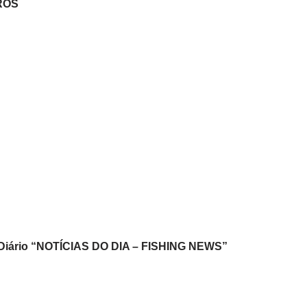
ROS
o Diário “NOTÍCIAS DO DIA – FISHING NEWS”