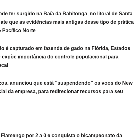
e ter surgido na Baía da Babitonga, no litoral de Santa
ate que as evidências mais antigas desse tipo de prática
 Pacífico Norte
io é capturado em fazenda de gado na Flórida, Estados
e expõe importância do controle populacional para
ocal
Bezos, anunciou que está “suspendendo” os voos do New
cial da empresa, para redirecionar recursos para seu
o Flamengo por 2 a 0 e conquista o bicampeonato da