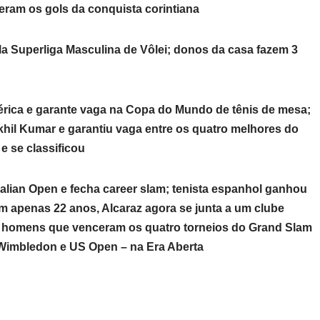
izeram os gols da conquista corintiana
a Superliga Masculina de Vôlei; donos da casa fazem 3
rica e garante vaga na Copa do Mundo de tênis de mesa;
il Kumar e garantiu vaga entre os quatro melhores do
 se classificou
alian Open e fecha career slam; tenista espanhol ganhou
; com apenas 22 anos, Alcaraz agora se junta a um clube
o homens que venceram os quatro torneios do Grand Slam
, Wimbledon e US Open – na Era Aberta