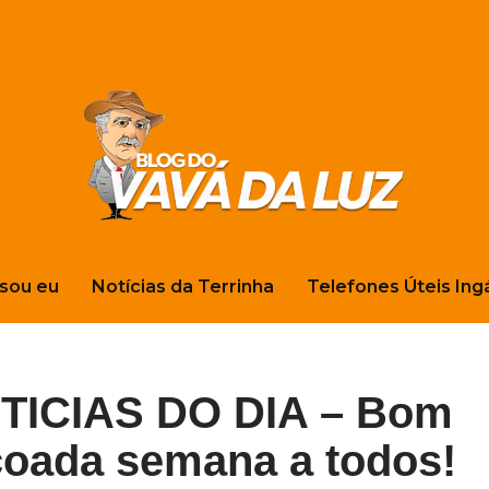
sou eu
Notícias da Terrinha
Telefones Úteis Ing
ICIAS DO DIA – Bom
çoada semana a todos!