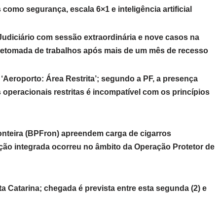
como segurança, escala 6×1 e inteligência artificial
 Judiciário com sessão extraordinária e nove casos na
 retomada de trabalhos após mais de um mês de recesso
 ‘Aeroporto: Área Restrita’; segundo a PF, a presença
operacionais restritas é incompatível com os princípios
ronteira (BPFron) apreendem carga de cigarros
ção integrada ocorreu no âmbito da Operação Protetor de
ta Catarina; chegada é prevista entre esta segunda (2) e