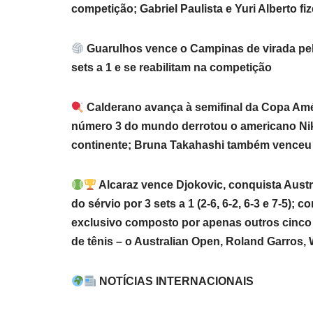
competição; Gabriel Paulista e Yuri Alberto f
Guarulhos vence o Campinas de virada pel
sets a 1 e se reabilitam na competição
Calderano avança à semifinal da Copa Amé
número 3 do mundo derrotou o americano Nikh
continente; Bruna Takahashi também venceu e
Alcaraz vence Djokovic, conquista Austr
do sérvio por 3 sets a 1 (2-6, 6-2, 6-3 e 7-5)
exclusivo composto por apenas outros cinc
de tênis – o Australian Open, Roland Garros
NOTÍCIAS INTERNACIONAIS