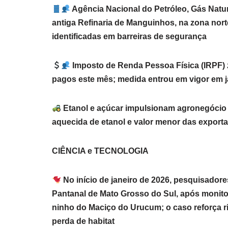
Agência Nacional do Petróleo, Gás Natura
antiga Refinaria de Manguinhos, na zona norte
identificadas em barreiras de segurança
Imposto de Renda Pessoa Física (IRPF) z
pagos este mês; medida entrou em vigor em j
Etanol e açúcar impulsionam agronegócio 
aquecida de etanol e valor menor das export
CIÊNCIA e TECNOLOGIA
No início de janeiro de 2026, pesquisador
Pantanal de Mato Grosso do Sul, após monit
ninho do Maciço do Urucum; o caso reforça 
perda de habitat