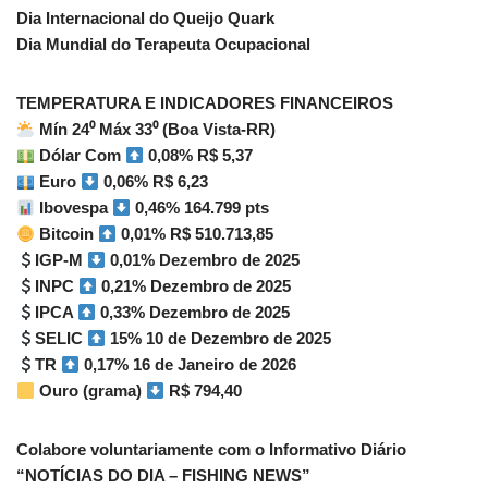
Dia Internacional do Queijo Quark
Dia Mundial do Terapeuta Ocupacional
TEMPERATURA E INDICADORES FINANCEIROS
Mín 24⁰ Máx 33⁰ (Boa Vista-RR)
Dólar Com
0,08% R$ 5,37
Euro
0,06% R$ 6,23
Ibovespa
0,46% 164.799 pts
Bitcoin
0,01% R$ 510.713,85
IGP-M
0,01% Dezembro de 2025
INPC
0,21% Dezembro de 2025
IPCA
0,33% Dezembro de 2025
SELIC
15% 10 de Dezembro de 2025
TR
0,17% 16 de Janeiro de 2026
Ouro (grama)
R$ 794,40
Colabore voluntariamente com o Informativo Diário
“NOTÍCIAS DO DIA – FISHING NEWS”