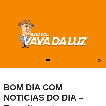
Pular
para
o
conteúdo
BOM DIA COM
NOTICIAS DO DIA –