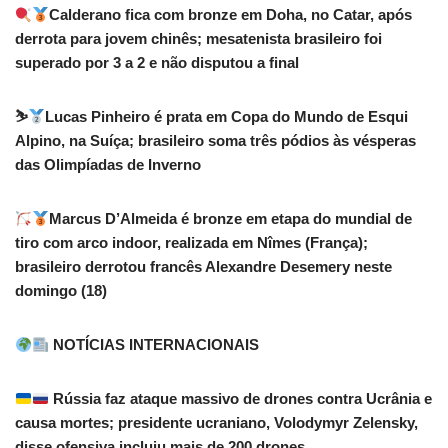
Calderano fica com bronze em Doha, no Catar, após
derrota para jovem chinês; mesatenista brasileiro foi
superado por 3 a 2 e não disputou a final
⛷
Lucas Pinheiro é prata em Copa do Mundo de Esqui
Alpino, na Suíça; brasileiro soma três pódios às vésperas
das Olimpíadas de Inverno
Marcus D’Almeida é bronze em etapa do mundial de
tiro com arco indoor, realizada em Nîmes (França);
brasileiro derrotou francês Alexandre Desemery neste
domingo (18)
NOTÍCIAS INTERNACIONAIS
Rússia faz ataque massivo de drones contra Ucrânia e
causa mortes; presidente ucraniano, Volodymyr Zelensky,
disse ofensiva incluiu mais de 200 drones