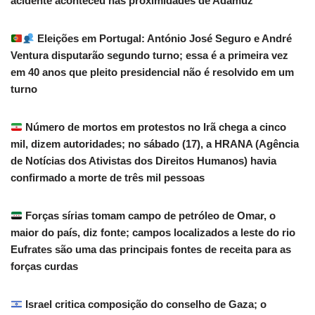
acidente aconteceu nas proximidades de Adamuz
Eleições em Portugal: António José Seguro e André
Ventura disputarão segundo turno; essa é a primeira vez
em 40 anos que pleito presidencial não é resolvido em um
turno
Número de mortos em protestos no Irã chega a cinco
mil, dizem autoridades; no sábado (17), a HRANA (Agência
de Notícias dos Ativistas dos Direitos Humanos) havia
confirmado a morte de três mil pessoas
Forças sírias tomam campo de petróleo de Omar, o
maior do país, diz fonte; campos localizados a leste do rio
Eufrates são uma das principais fontes de receita para as
forças curdas
Israel critica composição do conselho de Gaza; o