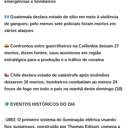
emergências e bombeiros
Guatemala declara estado de sítio em meio à violência
de gangues; pelo menos sete policiais foram mortos em
vários ataques
Confrontos entre guerrilheiros na Colômbia deixam 27
mortos, dizem fontes; caso aconteceu em região
estratégica para a produção e o tráfico de cocaína
Chile declara estado de catástrofe após incêndios
deixarem 16 mortos; bombeiros combatiam ao menos 24
focos de fogo em todo o país na manhã deste domingo (18)
EVENTOS HISTÓRICOS DO DIA
-1883: O primeiro sistema de iluminação elétrica usando
fios suspensos, construído por Thomas Edison, começa a