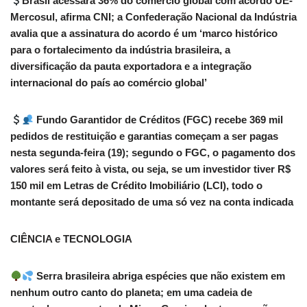
Brasil acessará 36% do comércio global com acordo UE-
Mercosul, afirma CNI; a Confederação Nacional da Indústria
avalia que a assinatura do acordo é um ‘marco histórico
para o fortalecimento da indústria brasileira, a
diversificação da pauta exportadora e a integração
internacional do país ao comércio global’
Fundo Garantidor de Créditos (FGC) recebe 369 mil
pedidos de restituição e garantias começam a ser pagas
nesta segunda-feira (19); segundo o FGC, o pagamento dos
valores será feito à vista, ou seja, se um investidor tiver R$
150 mil em Letras de Crédito Imobiliário (LCI), todo o
montante será depositado de uma só vez na conta indicada
CIÊNCIA e TECNOLOGIA
Serra brasileira abriga espécies que não existem em
nenhum outro canto do planeta; em uma cadeia de