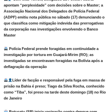
apontam “perplexidade” com decisões sobre o Master; a
Associação Nacional dos Delegados de Polícia Federal
(ADPF) emitiu nota pública no sábado (17) denunciando o
que classifica como mitigação indevida das prerrogativas
da corporação nas investigações envolvendo o Banco
Master
Polícia Federal prende foragidas em continuidade a
investigação por tortura em Guajará-Mirim (RO); as
investigadas se encontravam foragidas na Bolívia após a
deflagração da operação
Líder de facção e responsável pela fuga em massa de
prisão na Bahia é preso; Tiago da Silva Rocha, conhecido
como “Tiba”, foi preso na tarde deste domingo (18) no Rio
de Janeiro
Botucatu (SP) inicia vacinação contra dengue com