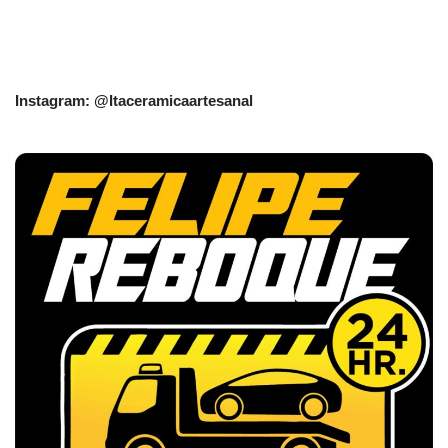
Instagram: @Itaceramicaartesanal