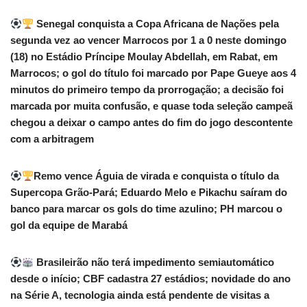
Senegal conquista a Copa Africana de Nações pela
segunda vez ao vencer Marrocos por 1 a 0 neste domingo
(18) no Estádio Príncipe Moulay Abdellah, em Rabat, em
Marrocos; o gol do título foi marcado por Pape Gueye aos 4
minutos do primeiro tempo da prorrogação; a decisão foi
marcada por muita confusão, e quase toda seleção campeã
chegou a deixar o campo antes do fim do jogo descontente
com a arbitragem
Remo vence Águia de virada e conquista o título da
Supercopa Grão-Pará; Eduardo Melo e Pikachu saíram do
banco para marcar os gols do time azulino; PH marcou o
gol da equipe de Marabá
Brasileirão não terá impedimento semiautomático
desde o início; CBF cadastra 27 estádios; novidade do ano
na Série A, tecnologia ainda está pendente de visitas a