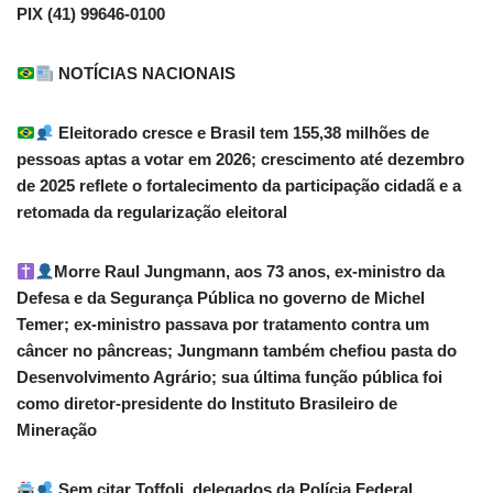
PIX (41) 99646-0100
NOTÍCIAS NACIONAIS
Eleitorado cresce e Brasil tem 155,38 milhões de
pessoas aptas a votar em 2026; crescimento até dezembro
de 2025 reflete o fortalecimento da participação cidadã e a
retomada da regularização eleitoral
Morre Raul Jungmann, aos 73 anos, ex-ministro da
Defesa e da Segurança Pública no governo de Michel
Temer; ex-ministro passava por tratamento contra um
câncer no pâncreas; Jungmann também chefiou pasta do
Desenvolvimento Agrário; sua última função pública foi
como diretor-presidente do Instituto Brasileiro de
Mineração
Sem citar Toffoli, delegados da Polícia Federal