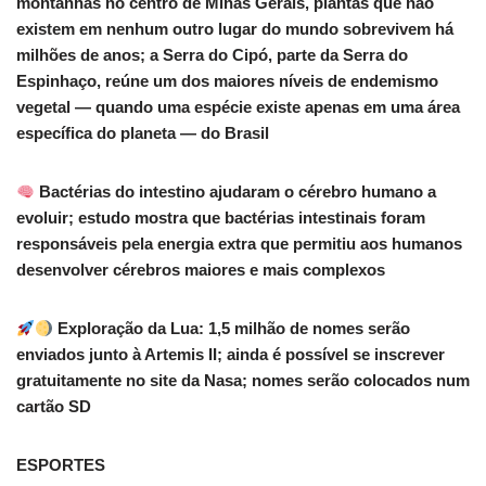
montanhas no centro de Minas Gerais, plantas que não
existem em nenhum outro lugar do mundo sobrevivem há
milhões de anos; a Serra do Cipó, parte da Serra do
Espinhaço, reúne um dos maiores níveis de endemismo
vegetal — quando uma espécie existe apenas em uma área
específica do planeta — do Brasil
Bactérias do intestino ajudaram o cérebro humano a
evoluir; estudo mostra que bactérias intestinais foram
responsáveis pela energia extra que permitiu aos humanos
desenvolver cérebros maiores e mais complexos
Exploração da Lua: 1,5 milhão de nomes serão
enviados junto à Artemis II; ainda é possível se inscrever
gratuitamente no site da Nasa; nomes serão colocados num
cartão SD
ESPORTES