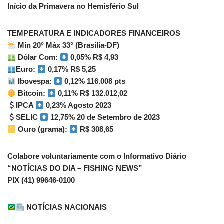
Início da Primavera no Hemisfério Sul
TEMPERATURA E INDICADORES FINANCEIROS
Mín 20° Máx 33° (Brasília-DF)
Dólar Com:
0,05% R$ 4,93
Euro:
0,17% R$ 5,25
Ibovespa:
0,12% 116.008 pts
Bitcoin:
0,11% R$ 132.012,02
IPCA
0,23% Agosto 2023
SELIC
12,75% 20 de Setembro de 2023
Ouro (grama):
R$ 308,65
Colabore voluntariamente com o Informativo Diário
“NOTÍCIAS DO DIA – FISHING NEWS”
PIX (41) 99646-0100
NOTÍCIAS NACIONAIS