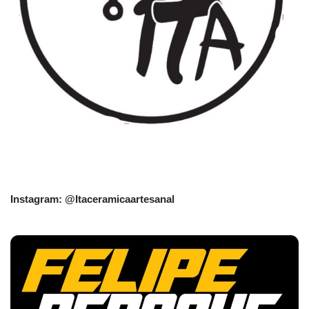
Instagram: @Itaceramicaartesanal