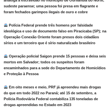
análoga à escravidão no município de Ourilândia do Norte,
sudeste paraense; uma pessoa foi presa em flagrante e
foram fechados garimpos ilegais de ouro e cobre
Polícia Federal prende três homens por falsidade
ideológica e uso de documento falso em Piracicaba (SP); na
Operação Conexão Oriente foram presos dois cidadãos
sírios e um terceiro que é sírio naturalizado brasileiro
Operação policial Saigon prende 15 pessoas e deixa seis
mortos em Salvador; todos os suspeitos foram
encaminhados para a sede do Departamento de Homicídios
e Proteção à Pessoa
Em oito meses e meio, PRF já apreendeu mais drogas
do que em todo 2022 no Paraná; até 15 de setembro, a
Polícia Rodoviária Federal contabiliza 135 toneladas de
drogas apreendidas no Estado em 2023