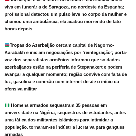
viva em funerária de Saragoza, no nordeste da Espanha;
profissional detectou um pulso leve no corpo da mulher e
chamou uma ambulância; ela acabou morrendo de fato
horas depois
Tropas do Azerbaijão cercam capital de Nagorno-
Karabakh e iniciam negociações por ‘reintegração’; porta-
voz dos separatistas armênios informou que soldados
azerbaijanos estão na periferia de Stepanakert e podem
avançar a qualquer momento; região convive com falta de
luz, gasolina e conexão com internet desde o início da
ofensiva militar
Homens armados sequestram 35 pessoas em
universidade na Nigéria; sequestros de estudantes, antes
uma tática dos militantes islâmicos para intimidar a
população, tornaram-se indústria lucrativa para gangues
armadas