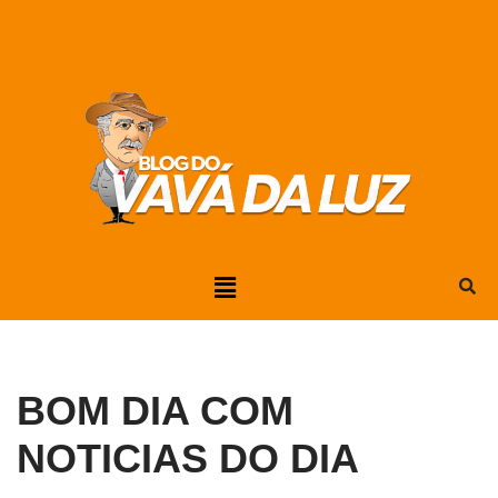
Pular
para
o
conteúdo
BOM DIA COM
NOTICIAS DO DIA