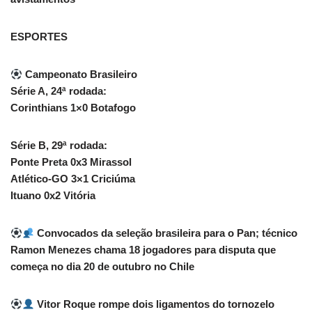
ESPORTES
Campeonato Brasileiro
Série A, 24ª rodada:
Corinthians 1×0 Botafogo
Série B, 29ª rodada:
Ponte Preta 0x3 Mirassol
Atlético-GO 3×1 Criciúma
Ituano 0x2 Vitória
Convocados da seleção brasileira para o Pan; técnico
Ramon Menezes chama 18 jogadores para disputa que
começa no dia 20 de outubro no Chile
Vitor Roque rompe dois ligamentos do tornozelo