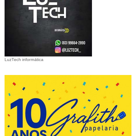
LuzTech informática