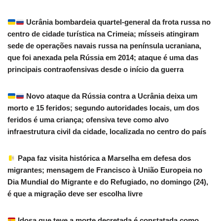
Ucrânia bombardeia quartel-general da frota russa no
centro de cidade turística na Crimeia; mísseis atingiram
sede de operações navais russa na península ucraniana,
que foi anexada pela Rússia em 2014; ataque é uma das
principais contraofensivas desde o início da guerra
Novo ataque da Rússia contra a Ucrânia deixa um
morto e 15 feridos; segundo autoridades locais, um dos
feridos é uma criança; ofensiva teve como alvo
infraestrutura civil da cidade, localizada no centro do país
Papa faz visita histórica a Marselha em defesa dos
migrantes; mensagem de Francisco à União Europeia no
Dia Mundial do Migrante e do Refugiado, no domingo (24),
é que a migração deve ser escolha livre
Idosa que teve a morte decretada é constatada como