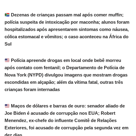
Dezenas de crianças passam mal após comer muffin;
polícia suspeita de intoxicação por maconha; alunos foram
hospitalizados após apresentarem sintomas como náusea,
cólica estomacal e vômitos; o caso aconteceu na África do
Sul
Polícia apreende drogas em local onde bebê morreu
após contato com fentanil; o Departamento de Polícia de
Nova York (NYPD) divulgou imagens que mostram drogas
escondidas em alçapão; além da vítima fatal, outras três
crianças foram internadas
Maços de dólares e barras de ouro: senador aliado de
Joe Biden é acusado de corrupção nos EUA; Robert
Menendez, ex-chefe do influente Comitê de Relações
Exteriores, foi acusado de corrupção pela segunda vez em
dez dias