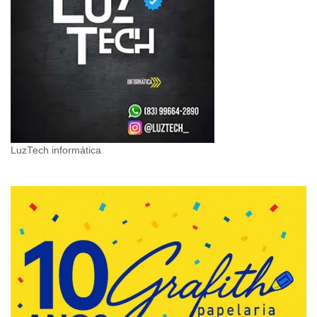
LuzTech informática