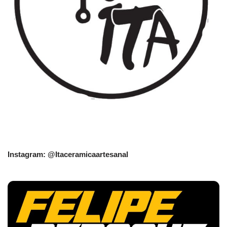
Instagram: @Itaceramicaartesanal