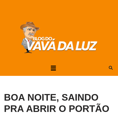
Pular
para
o
conteúdo
BOA NOITE, SAINDO
PRA ABRIR O PORTÃO