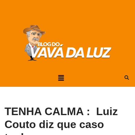
Pular
para
o
conteúdo
TENHA CALMA : Luiz
Couto diz que caso