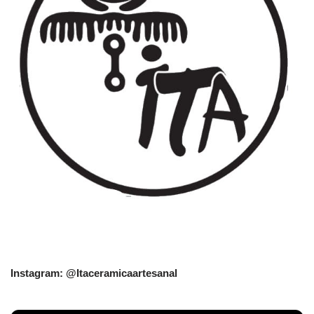
Instagram: @Itaceramicaartesanal