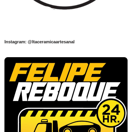
Instagram: @Itaceramicaartesanal