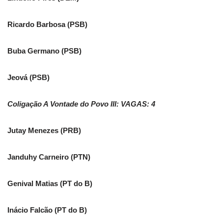
Ricardo Barbosa (PSB)
Buba Germano (PSB)
Jeová (PSB)
Coligação A Vontade do Povo III: VAGAS: 4
Jutay Menezes (PRB)
Janduhy Carneiro (PTN)
Genival Matias (PT do B)
Inácio Falcão (PT do B)