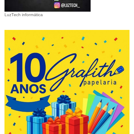
LuzTech informática