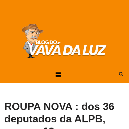
Pular
para
o
conteúdo
ROUPA NOVA : dos 36
deputados da ALPB,