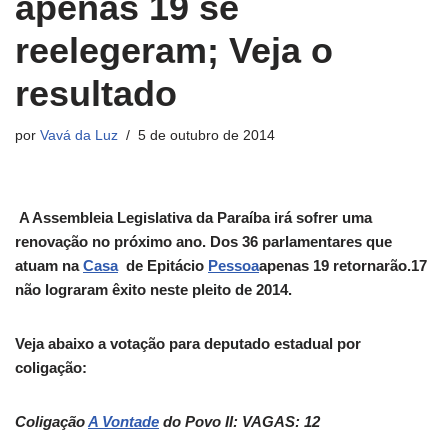
apenas 19 se
reelegeram; Veja o
resultado
por
Vavá da Luz
5 de outubro de 2014
A Assembleia Legislativa da Paraíba irá sofrer uma
renovação no próximo ano. Dos 36 parlamentares que
atuam na
Casa
de Epitácio
Pessoa
apenas 19 retornarão.17
não lograram êxito neste pleito de 2014.
Veja abaixo a votação para deputado estadual por
coligação:
Coligação
A Vontade
do Povo II: VAGAS: 12