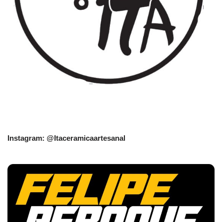
Instagram: @Itaceramicaartesanal