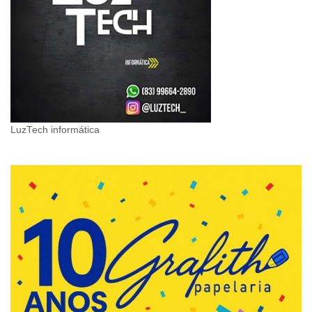
LuzTech informática