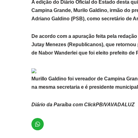
A edição do Diário Oficial do Estado desta qu
Campina Grande, Murilo Galdino, irmão do pr
Adriano Galdino (PSB), como secretário de Ar
De acordo com a apuração feita pela redação 
Jutay Menezes (Republicanos), que retornou 
de Nabor Wanderlei que foi eleito prefeito de 
Murillo Galdino foi vereador de Campina Gra
na mesma secretaria e é presidente municipa
Diário da Paraíba com ClickPB/VAVADALUZ