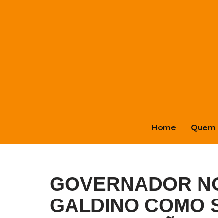
Pular
para
o
conteúdo
Home
Quem 
GOVERNADOR NO
GALDINO COMO 