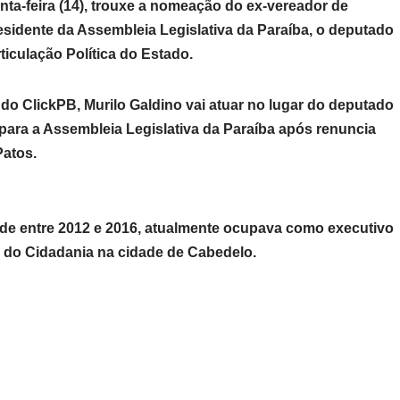
inta-feira (14), trouxe a nomeação do ex-vereador de
esidente da Assembleia Legislativa da Paraíba, o deputado
ticulação Política do Estado.
do ClickPB, Murilo Galdino vai atuar no lugar do deputado
para a Assembleia Legislativa da Paraíba após renuncia
Patos.
nde entre 2012 e 2016, atualmente ocupava como executivo
l do Cidadania na cidade de Cabedelo.