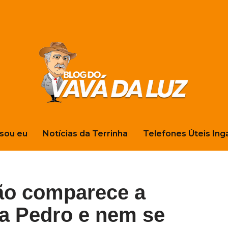
sou eu
Notícias da Terrinha
Telefones Úteis Ing
ão comparece a
 a Pedro e nem se