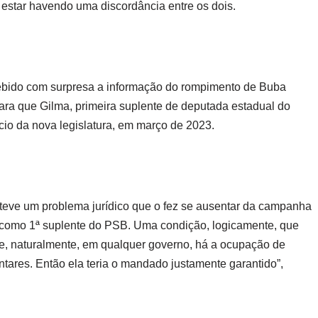
 estar havendo uma discordância entre os dois.
ebido com surpresa a informação do rompimento de Buba
ara que Gilma, primeira suplente de deputada estadual do
cio da nova legislatura, em março de 2023.
 teve um problema jurídico que o fez se ausentar da campanha
 como 1ª suplente do PSB. Uma condição, logicamente, que
e, naturalmente, em qualquer governo, há a ocupação de
tares. Então ela teria o mandado justamente garantido”,