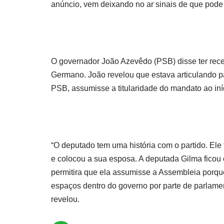
anúncio, vem deixando no ar sinais de que pode
O governador João Azevêdo (PSB) disse ter rec
Germano. João revelou que estava articulando p
PSB, assumisse a titularidade do mandato ao iní
“O deputado tem uma história com o partido. Ele
e colocou a sua esposa. A deputada Gilma ficou
permitira que ela assumisse a Assembleia porqu
espaços dentro do governo por parte de parlamen
revelou.