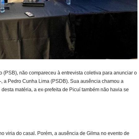
 (PSB), não compareceu à entrevista coletiva para anunciar o
-, a Pedro Cunha Lima (PSDB). Sua ausência chamou a
 desta matéria, a ex-prefeita de Picuí também não havia se
no viria do casal. Porém, a ausência de Gilma no evento de