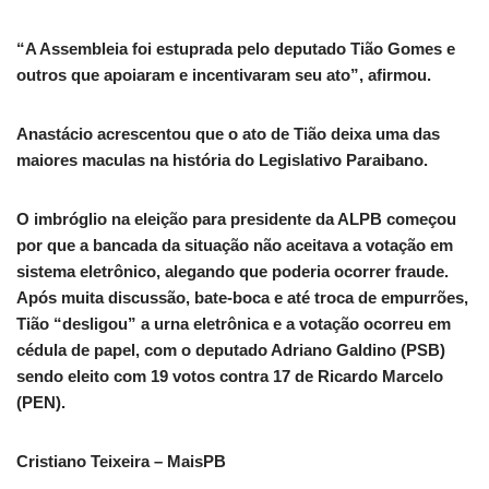
“A Assembleia foi estuprada pelo deputado Tião Gomes e
outros que apoiaram e incentivaram seu ato”, afirmou.
Anastácio acrescentou que o ato de Tião deixa uma das
maiores maculas na história do Legislativo Paraibano.
O imbróglio na eleição para presidente da ALPB começou
por que a bancada da situação não aceitava a votação em
sistema eletrônico, alegando que poderia ocorrer fraude.
Após muita discussão, bate-boca e até troca de empurrões,
Tião “desligou” a urna eletrônica e a votação ocorreu em
cédula de papel, com o deputado Adriano Galdino (PSB)
sendo eleito com 19 votos contra 17 de Ricardo Marcelo
(PEN).
Cristiano Teixeira – MaisPB