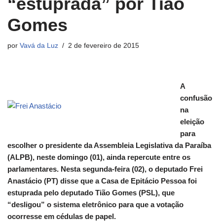
“estuprada” por Tião
Gomes
por
Vavá da Luz
2 de fevereiro de 2015
A
confusão
na
eleição
para
escolher o presidente da Assembleia Legislativa da Paraíba
(ALPB), neste domingo (01), ainda repercute entre os
parlamentares. Nesta segunda-feira (02), o deputado Frei
Anastácio (PT) disse que a Casa de Epitácio Pessoa foi
estuprada pelo deputado Tião Gomes (PSL), que
“desligou” o sistema eletrônico para que a votação
ocorresse em cédulas de papel.