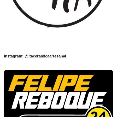
Instagram: @Itaceramicaartesanal