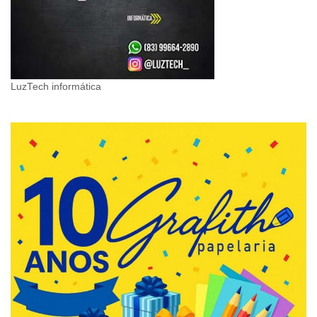
LuzTech informática