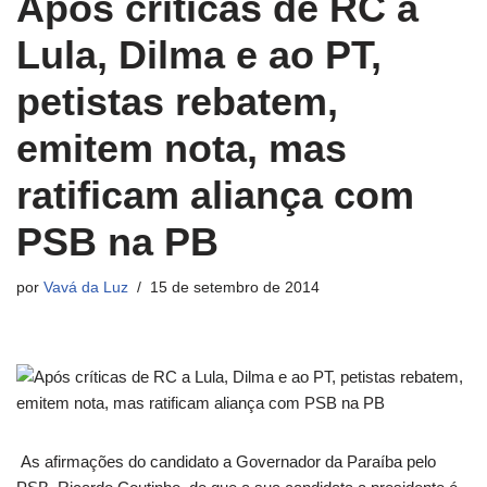
Após críticas de RC a
Lula, Dilma e ao PT,
petistas rebatem,
emitem nota, mas
ratificam aliança com
PSB na PB
por
Vavá da Luz
15 de setembro de 2014
As afirmações do candidato a Governador da Paraíba pelo