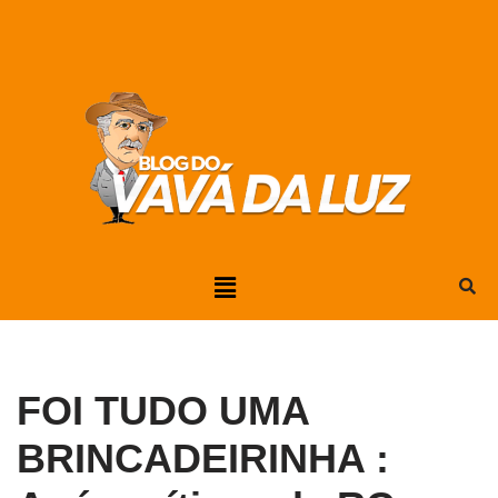
Pular
para
o
conteúdo
FOI TUDO UMA
BRINCADEIRINHA :