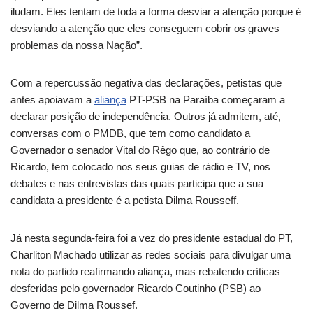
iludam. Eles tentam de toda a forma desviar a atenção porque é
desviando a atenção que eles conseguem cobrir os graves
problemas da nossa Nação”.
Com a repercussão negativa das declarações, petistas que
antes apoiavam a
aliança
PT-PSB na Paraíba começaram a
declarar posição de independência. Outros já admitem, até,
conversas com o PMDB, que tem como candidato a
Governador o senador Vital do Rêgo que, ao contrário de
Ricardo, tem colocado nos seus guias de rádio e TV, nos
debates e nas entrevistas das quais participa que a sua
candidata a presidente é a petista Dilma Rousseff.
Já nesta segunda-feira foi a vez do presidente estadual do PT,
Charliton Machado utilizar as redes sociais para divulgar uma
nota do partido reafirmando aliança, mas rebatendo críticas
desferidas pelo governador Ricardo Coutinho (PSB) ao
Governo de Dilma Roussef.