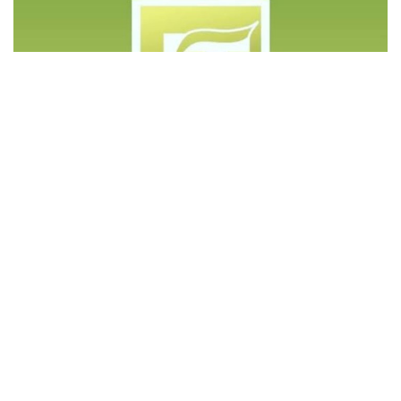
©️ Copyright 2023 - Govd Soluções