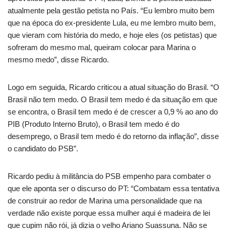
atualmente pela gestão petista no País. “Eu lembro muito bem
que na época do ex-presidente Lula, eu me lembro muito bem,
que vieram com história do medo, e hoje eles (os petistas) que
sofreram do mesmo mal, queiram colocar para Marina o
mesmo medo”, disse Ricardo.
Logo em seguida, Ricardo criticou a atual situação do Brasil. “O
Brasil não tem medo. O Brasil tem medo é da situação em que
se encontra, o Brasil tem medo é de crescer a 0,9 % ao ano do
PIB (Produto Interno Bruto), o Brasil tem medo é do
desemprego, o Brasil tem medo é do retorno da inflação”, disse
o candidato do PSB”.
Ricardo pediu à militância do PSB empenho para combater o
que ele aponta ser o discurso do PT: “Combatam essa tentativa
de construir ao redor de Marina uma personalidade que na
verdade não existe porque essa mulher aqui é madeira de lei
que cupim não rói, já dizia o velho Ariano Suassuna. Não se