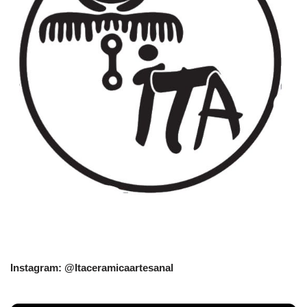
Instagram: @Itaceramicaartesanal