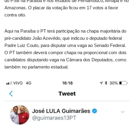
do PSB na Paraíba e nos estados de Pernambuco, Amapá e no
Amazonas. O placar da votação ficou em 17 votos a favor
contra oito.
Aqui na Paraíba o PT terá participação na chapa majoritária do
pré-candidato João Azevêdo, que indicou o deputado federal
Padre Luiz Couto, para disputar uma vaga ao Senado Federal.
O PT também deverá compor chapa na proporcional com dois
candidatos disputando vaga na Câmara dos Deputados, como
também no parlamento estadual.