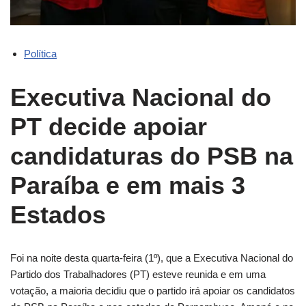
Política
Executiva Nacional do
PT decide apoiar
candidaturas do PSB na
Paraíba e em mais 3
Estados
Foi na noite desta quarta-feira (1º), que a Executiva Nacional do
Partido dos Trabalhadores (PT) esteve reunida e em uma
votação, a maioria decidiu que o partido irá apoiar os candidatos