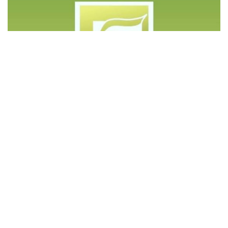
©️ Copyright 2023 - Govd Soluções