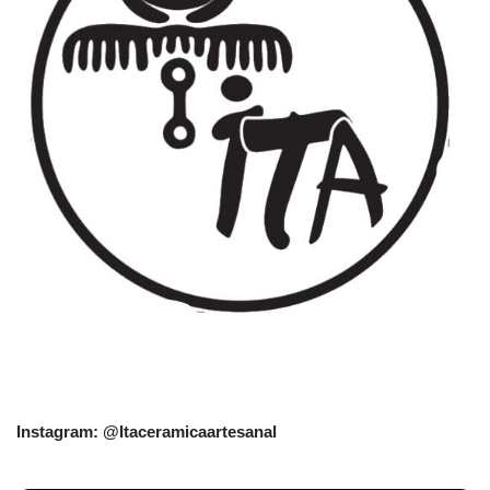
Instagram: @Itaceramicaartesanal