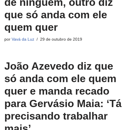
de ninguém, outro diz
que só anda com ele
quem quer
por
Vavá da Luz
29 de outubro de 2019
João Azevedo diz que
só anda com ele quem
quer e manda recado
para Gervásio Maia: ‘Tá
precisando trabalhar
mais’