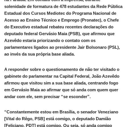
solenidade de formatura de 478 estudantes da Rede Pública
Estadual dos Cursos Mediotec do Programa Nacional de
Acesso ao Ensino Técnico e Emprego (Pronatec), o Chefe
do Executivo estadual rebateu recentes declarações do
deputado federal Gervásio Maia (PSB), que afirmou que
Azevêdo estaria priorizando o contato com os
parlamentares ligados ao presidente Jair Bolsonaro (PSL),
ao invés da sua própria base aliada.
A responder sobre o questionamento de não ter visitado o
gabinete do parlamentar na Capital Federal, João Azevêdo
afirmou que visitou sim a sua base aliada, centrando fogo
em Gervásio Maia ao afirmar que só anda com quem quer
andar com ele, sem precisar “se esconder”.
“Constantemente estou em Brasília, o senador Veneziano
[Vital do Rêgo, PSB] está comigo, o deputado Damião
[Feliciano, PDT] está comigo. Ou seja, só anda comigo