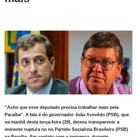
“Acho que esse deputado precisa trabalhar mais pela
Paraíba”. A fala é do governador João Azevêdo (PSB), que
na manhã desta terça-feira (29), deixou transparecer a
iminente ruptura no no Partido Socialista Brasileiro (PSB)
na Paraíba. Em contato com a imprensa, durante