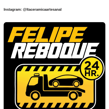
Instagram: @Itaceramicaartesanal