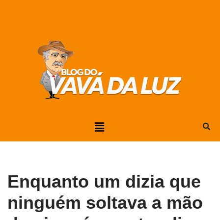
Pular
para
o
conteúdo
Enquanto um dizia que
ninguém soltava a mão