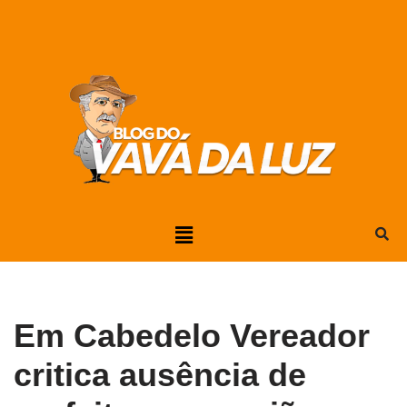
Pular
para
o
conteúdo
Em Cabedelo Vereador
critica ausência de