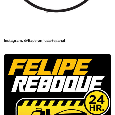
Instagram: @Itaceramicaartesanal