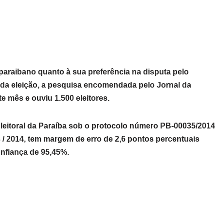
 paraibano quanto à sua preferência na disputa pelo
 da eleição, a pesquisa encomendada pelo Jornal da
te mês e ouviu 1.500 eleitores.
Eleitoral da Paraíba sob o protocolo número PB-00035/2014
/ 2014, tem margem de erro de 2,6 pontos percentuais
onfiança de 95,45%.