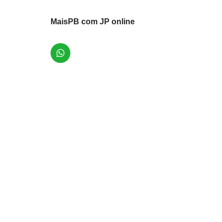
MaisPB com JP online