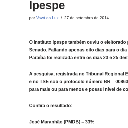
Ipespe
por
Vavá da Luz
27 de setembro de 2014
O Instituto Ipespe também ouviu o eleitorado
Senado. Faltando apenas oito dias para o dia
Paraíba foi realizada entre os dias 23 e 25 des
A pesquisa, registrada no Tribunal Regional 
e no TSE sob o protocolo número BR – 00863 
para mais ou para menos e possui nível de c
Confira o resultado:
José Maranhão (PMDB) – 33%