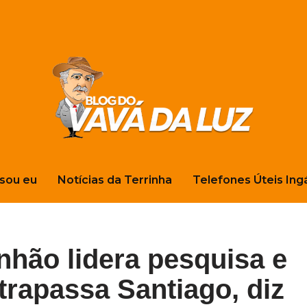
sou eu
Notícias da Terrinha
Telefones Úteis Ing
nhão lidera pesquisa e
trapassa Santiago, diz