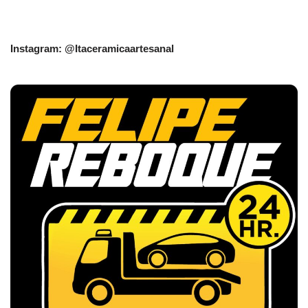
Instagram: @Itaceramicaartesanal