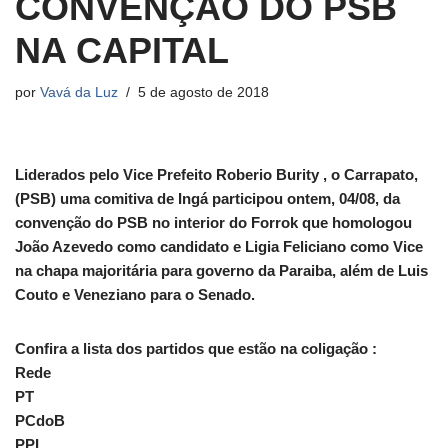
CONVENÇÃO DO PSB
NA CAPITAL
por
Vavá da Luz
5 de agosto de 2018
Liderados pelo Vice Prefeito Roberio Burity , o Carrapato,
(PSB) uma comitiva de Ingá participou ontem, 04/08, da
convenção do PSB no interior do Forrok que homologou
João Azevedo como candidato e Ligia Feliciano como Vice
na chapa majoritária para governo da Paraiba, além de Luis
Couto e Veneziano para o Senado.
Confira a lista dos partidos que estão na coligação :
Rede
PT
PCdoB
PPL