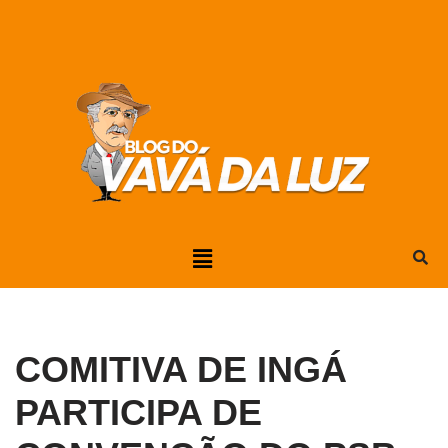
Pular
para
o
conteúdo
COMITIVA DE INGÁ
PARTICIPA DE