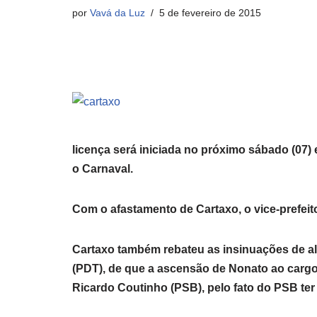
por
Vavá da Luz
5 de fevereiro de 2015
licença será iniciada no próximo sábado (07) 
o Carnaval.
Com o afastamento de Cartaxo, o vice-prefe
Cartaxo também rebateu as insinuações de a
(PDT), de que a ascensão de Nonato ao cargo
Ricardo Coutinho (PSB), pelo fato do PSB ter r