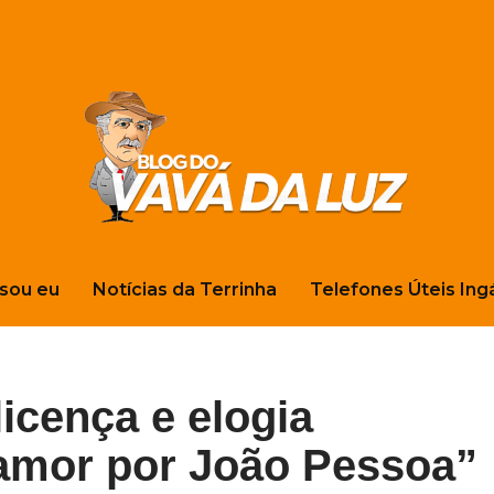
sou eu
Notícias da Terrinha
Telefones Úteis Ing
icença e elogia
 amor por João Pessoa”