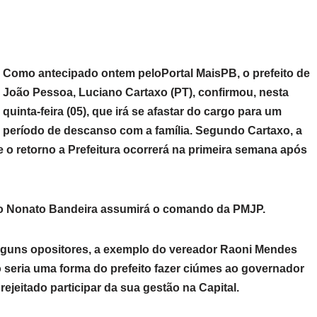
Como antecipado ontem peloPortal MaisPB, o prefeito de
João Pessoa, Luciano Cartaxo (PT), confirmou, nesta
quinta-feira (05), que irá se afastar do cargo para um
período de descanso com a família. Segundo Cartaxo, a
e o retorno a Prefeitura ocorrerá na primeira semana após
ito Nonato Bandeira assumirá o comando da PMJP.
lguns opositores, a exemplo do vereador Raoni Mendes
 seria uma forma do prefeito fazer ciúmes ao governador
ejeitado participar da sua gestão na Capital.