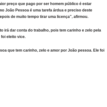
maior preço que pago por ser homem público é estar
mo João Pessoa é uma tarefa árdua e preciso deste
epois de muito tempo tirar uma licença”, afirmou.
o irá dar conta do trabalho, pois tem carinho e zelo pela
oi eleito vice.
oa que tem carinho, zelo e amor por João pessoa. Ele foi