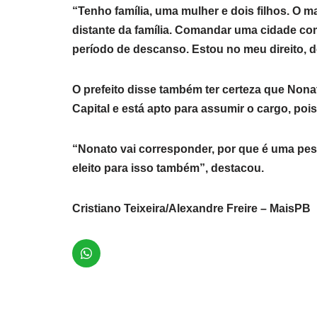
“Tenho família, uma mulher e dois filhos. O 
distante da família. Comandar uma cidade co
período de descanso. Estou no meu direito, d
O prefeito disse também ter certeza que Nonat
Capital e está apto para assumir o cargo, pois f
“Nonato vai corresponder, por que é uma pess
eleito para isso também”, destacou.
Cristiano Teixeira/Alexandre Freire – MaisPB