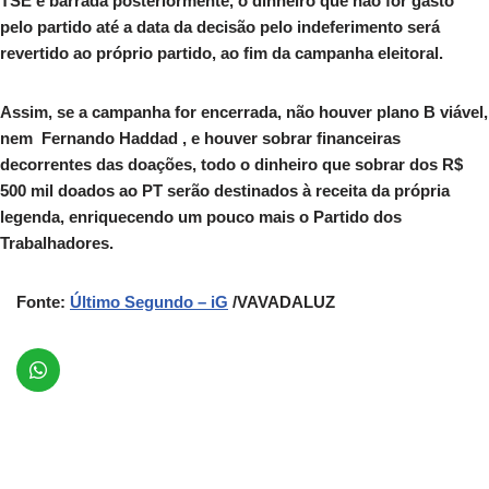
TSE e barrada posteriormente, o dinheiro que não for gasto
pelo partido até a data da decisão pelo indeferimento será
revertido ao próprio partido, ao fim da campanha eleitoral.
Assim, se a campanha for encerrada, não houver plano B viável,
nem Fernando Haddad , e houver sobrar financeiras
decorrentes das doações, todo o dinheiro que sobrar dos R$
500 mil doados ao PT serão destinados à receita da própria
legenda, enriquecendo um pouco mais o Partido dos
Trabalhadores.
Fonte:
Último Segundo – iG
/VAVADALUZ