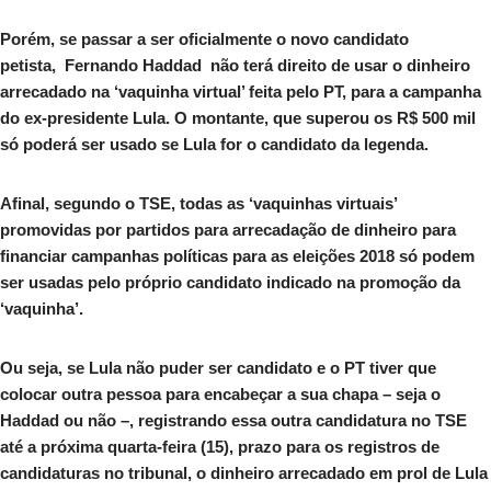
Porém, se passar a ser oficialmente o novo candidato
petista, Fernando Haddad não terá direito de usar o dinheiro
arrecadado na ‘vaquinha virtual’ feita pelo PT, para a campanha
do ex-presidente Lula. O montante, que superou os R$ 500 mil
só poderá ser usado se Lula for o candidato da legenda.
Afinal, segundo o TSE, todas as ‘vaquinhas virtuais’
promovidas por partidos para arrecadação de dinheiro para
financiar campanhas políticas para as eleições 2018 só podem
ser usadas pelo próprio candidato indicado na promoção da
‘vaquinha’.
Ou seja, se Lula não puder ser candidato e o PT tiver que
colocar outra pessoa para encabeçar a sua chapa – seja o
Haddad ou não –, registrando essa outra candidatura no TSE
até a próxima quarta-feira (15), prazo para os registros de
candidaturas no tribunal, o dinheiro arrecadado em prol de Lula