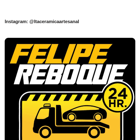
Instagram: @Itaceramicaartesanal