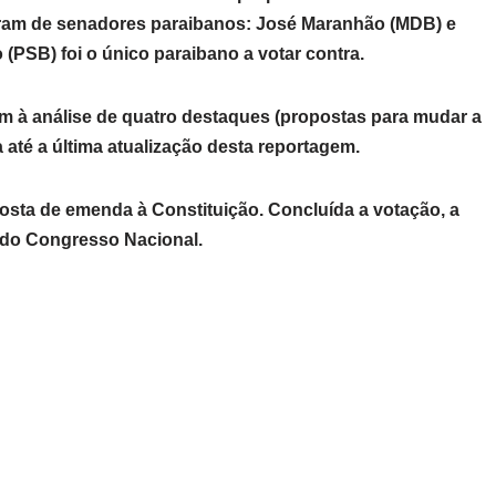
foram de senadores paraibanos: José Maranhão (MDB) e
 (PSB) foi o único paraibano a votar contra.
m à análise de quatro destaques (propostas para mudar a
 até a última atualização desta reportagem.
posta de emenda à Constituição. Concluída a votação, a
 do Congresso Nacional.