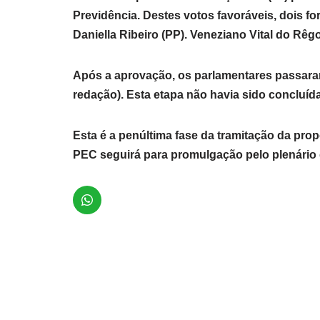
Previdência. Destes votos favoráveis, dois 
Daniella Ribeiro (PP). Veneziano Vital do Rêgo
Após a aprovação, os parlamentares passara
redação). Esta etapa não havia sido concluída
Esta é a penúltima fase da tramitação da pro
PEC seguirá para promulgação pelo plenário