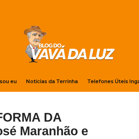
sou eu
Notícias da Terrinha
Telefones Úteis Ing
FORMA DA
osé Maranhão e