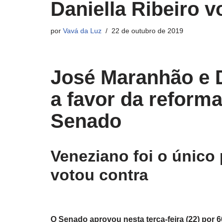
Daniella Ribeiro v
por
Vavá da Luz
22 de outubro de 2019
José Maranhão e D
a favor da reform
Senado
Veneziano foi o único
votou contra
O Senado aprovou nesta terça-feira (22) por 6