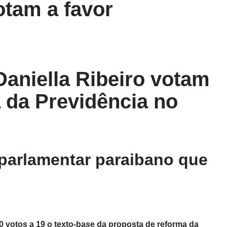
otam a favor
aniella Ribeiro votam
a da Previdência no
 parlamentar paraibano que
0 votos a 19 o texto-base da proposta de reforma da