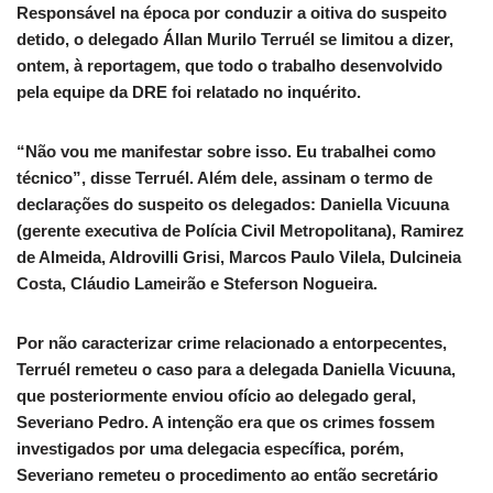
Responsável na época por conduzir a oitiva do suspeito
detido, o delegado Állan Murilo Terruél se limitou a dizer,
ontem, à reportagem, que todo o trabalho desenvolvido
pela equipe da DRE foi relatado no inquérito.
“Não vou me manifestar sobre isso. Eu trabalhei como
técnico”, disse Terruél. Além dele, assinam o termo de
declarações do suspeito os delegados: Daniella Vicuuna
(gerente executiva de Polícia Civil Metropolitana), Ramirez
de Almeida, Aldrovilli Grisi, Marcos Paulo Vilela, Dulcineia
Costa, Cláudio Lameirão e Steferson Nogueira.
Por não caracterizar crime relacionado a entorpecentes,
Terruél remeteu o caso para a delegada Daniella Vicuuna,
que posteriormente enviou ofício ao delegado geral,
Severiano Pedro. A intenção era que os crimes fossem
investigados por uma delegacia específica, porém,
Severiano remeteu o procedimento ao então secretário