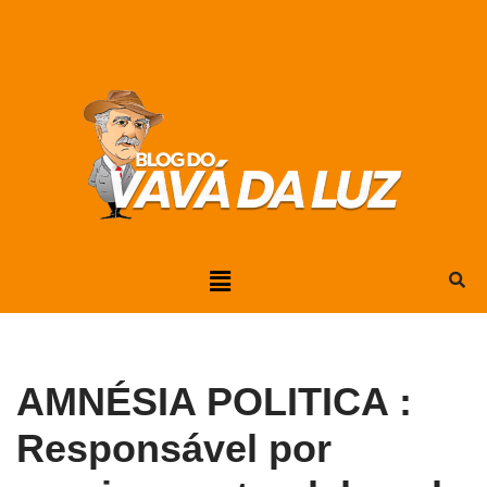
Pular
para
o
conteúdo
AMNÉSIA POLITICA :
Responsável por