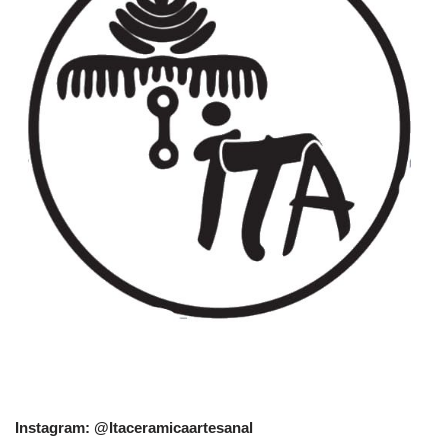
Instagram: @Itaceramicaartesanal