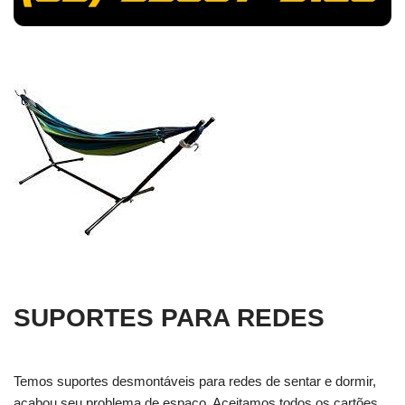
SUPORTES PARA REDES
Temos suportes desmontáveis para redes de sentar e dormir,
acabou seu problema de espaço. Aceitamos todos os cartões