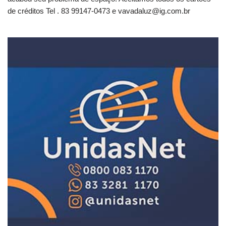
de créditos Tel . 83 99147-0473 e
vavadaluz@ig.com.br