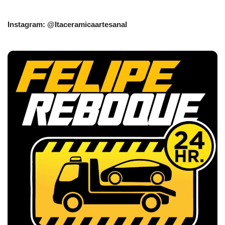
Instagram: @Itaceramicaartesanal