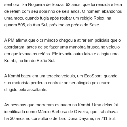
senhora Ilza Nogueira de Souza, 62 anos, que foi rendida e feita
de refém com seu sobrinho de seis anos. O homem abandonou
uma moto, quando fugia após roubar um relógio Rolex, na
quadra 505, da Asa Sul, próximo ao prédio do Sesc.
A PM afirma que o criminoso chegou a atirar em policiais que o
abordaram, antes de se fazer uma manobra brusca no veículo
em que levava os reféns. Ele invadiu outra faixa e atingiu uma
Kombi, no fim do Eixão Sul.
A Kombi bateu em um terceiro veículo, um EcoSport, quando
sua motorista perdeu o controle ao ser atingida pelo carro
dirigido pelo assaltante.
As pessoas que morreram estavam na Kombi. Uma delas foi
identificada como Márcio Barbosa de Oliveira, que trabalhava
há 30 anos no consultório de Tarô Dona Dayane, na 711 Sul.