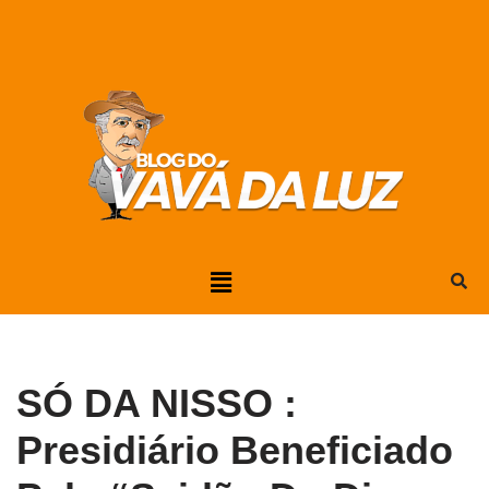
Pular
para
o
conteúdo
SÓ DA NISSO :
Presidiário Beneficiado