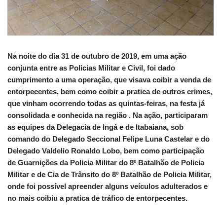
Na noite do dia 31 de outubro de 2019, em uma ação
conjunta entre as Policias Militar e Civil, foi dado
cumprimento a uma operação, que visava coibir a venda de
entorpecentes, bem como coibir a pratica de outros crimes,
que vinham ocorrendo todas as quintas-feiras, na festa já
consolidada e conhecida na região . Na ação, participaram
as equipes da Delegacia de Ingá e de Itabaiana, sob
comando do Delegado Seccional Felipe Luna Castelar e do
Delegado Valdelio Ronaldo Lobo, bem como participação
de Guarnições da Policia Militar do 8º Batalhão de Policia
Militar e de Cia de Trânsito do 8º Batalhão de Policia Militar,
onde foi possível apreender alguns veículos adulterados e
no mais coibiu a pratica de tráfico de entorpecentes.