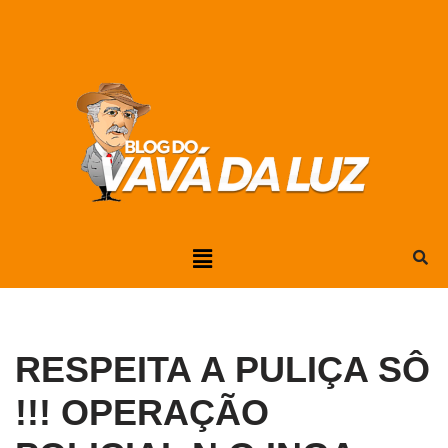
Pular
para
o
conteúdo
RESPEITA A PULIÇA SÔ
!!! OPERAÇÃO