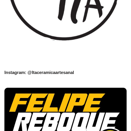
Instagram: @Itaceramicaartesanal