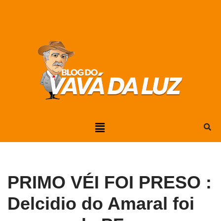
Pular
para
o
conteúdo
PRIMO VÉI FOI PRESO :
Delcidio do Amaral foi