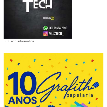
LuzTech informática