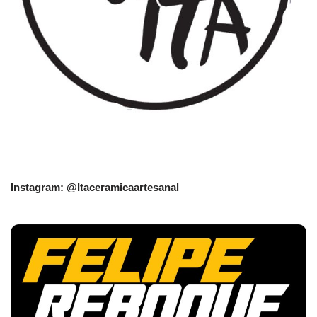
Instagram: @Itaceramicaartesanal