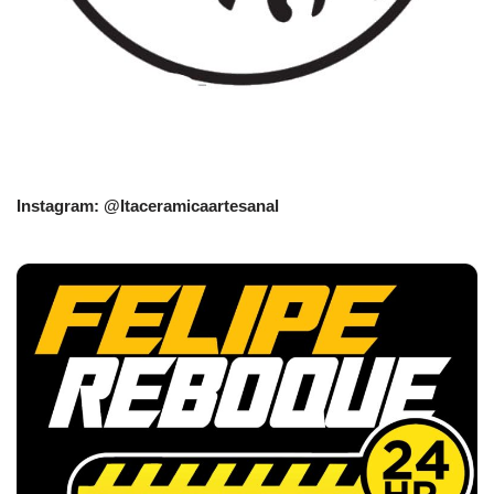
Instagram: @Itaceramicaartesanal