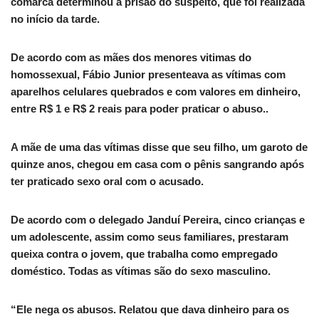
comarca determinou a prisão do suspeito, que foi realizada
no início da tarde.
De acordo com as mães dos menores vitimas do
homossexual, Fábio Junior presenteava as vítimas com
aparelhos celulares quebrados e com valores em dinheiro,
entre R$ 1 e R$ 2 reais para poder praticar o abuso..
A mãe de uma das vítimas disse que seu filho, um garoto de
quinze anos, chegou em casa com o pênis sangrando após
ter praticado sexo oral com o acusado.
De acordo com o delegado Janduí Pereira, cinco crianças e
um adolescente, assim como seus familiares, prestaram
queixa contra o jovem, que trabalha como empregado
doméstico. Todas as vítimas são do sexo masculino.
“Ele nega os abusos. Relatou que dava dinheiro para os