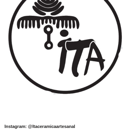
Instagram: @Itaceramicaartesanal