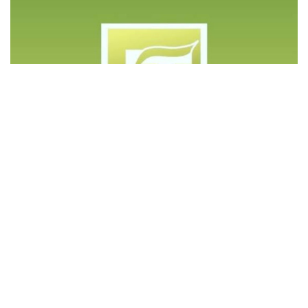
©️ Copyright 2023 - Govd Soluções