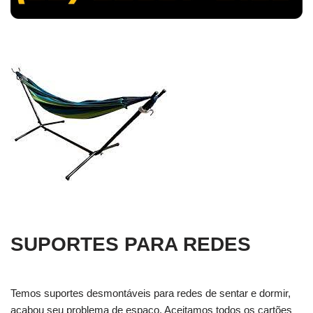
SUPORTES PARA REDES
Temos suportes desmontáveis para redes de sentar e dormir,
acabou seu problema de espaço. Aceitamos todos os cartões