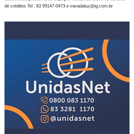
de créditos Tel . 83 99147-0473 e
vavadaluz@ig.com.br