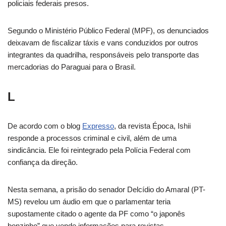
policiais federais presos.
Segundo o Ministério Público Federal (MPF), os denunciados
deixavam de fiscalizar táxis e vans conduzidos por outros
integrantes da quadrilha, responsáveis pelo transporte das
mercadorias do Paraguai para o Brasil.
L
De acordo com o blog
Expresso
, da revista Época, Ishii
responde a processos criminal e civil, além de uma
sindicância. Ele foi reintegrado pela Polícia Federal com
confiança da direção.
Nesta semana, a prisão do senador Delcídio do Amaral (PT-
MS) revelou um áudio em que o parlamentar teria
supostamente citado o agente da PF como “o japonês
bonzinho” que vende informações para revistas.