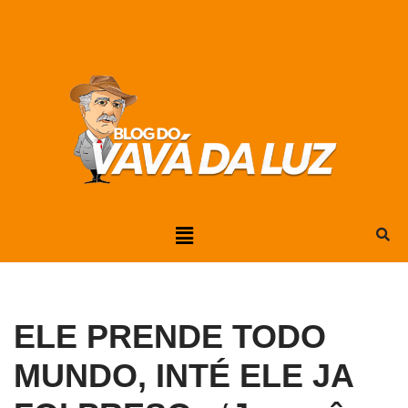
Pular
para
o
conteúdo
ELE PRENDE TODO
MUNDO, INTÉ ELE JA