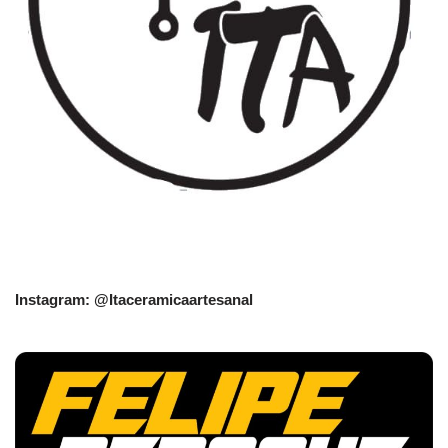
Instagram: @Itaceramicaartesanal