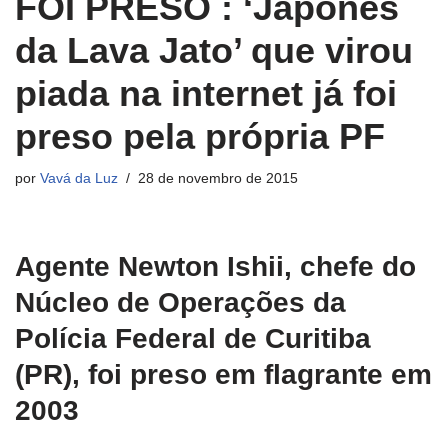
FOI PRESO : ‘Japonês
da Lava Jato’ que virou
piada na internet já foi
preso pela própria PF
por
Vavá da Luz
28 de novembro de 2015
Agente Newton Ishii, chefe do
Núcleo de Operações da
Polícia Federal de Curitiba
(PR), foi preso em flagrante em
2003