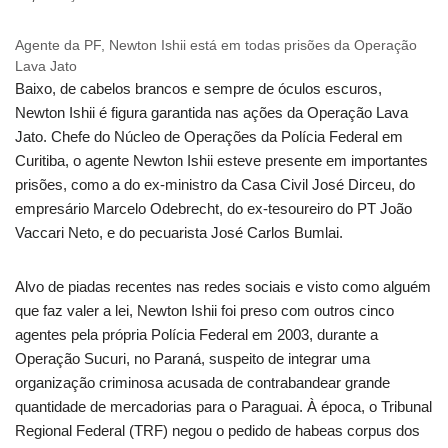
Agente da PF, Newton Ishii está em todas prisões da Operação
Lava Jato
Baixo, de cabelos brancos e sempre de óculos escuros,
Newton Ishii é figura garantida nas ações da Operação Lava
Jato. Chefe do Núcleo de Operações da Polícia Federal em
Curitiba, o agente Newton Ishii esteve presente em importantes
prisões, como a do ex-ministro da Casa Civil José Dirceu, do
empresário Marcelo Odebrecht, do ex-tesoureiro do PT João
Vaccari Neto, e do pecuarista José Carlos Bumlai.
Alvo de piadas recentes nas redes sociais e visto como alguém
que faz valer a lei, Newton Ishii foi preso com outros cinco
agentes pela própria Polícia Federal em 2003, durante a
Operação Sucuri, no Paraná, suspeito de integrar uma
organização criminosa acusada de contrabandear grande
quantidade de mercadorias para o Paraguai. À época, o Tribunal
Regional Federal (TRF) negou o pedido de habeas corpus dos