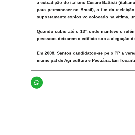
a extradição do italiano Cesare Battisti (itali
para permanecer no Brasil), o fim da reeleiçã
supostamente explosivo colocado na vítima, u
Quando subiu até o 13º, onde manteve o refé
pesssoas deixarem o edifício sob a alegação de
Em 2008, Santos candidatou-se pelo PP a ver
municipal de Agricultura e Pecuária. Em Tocant