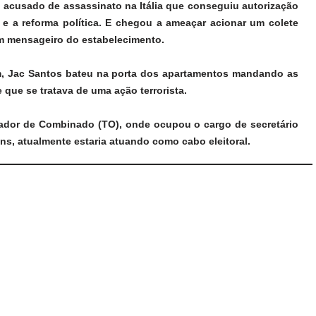
ano acusado de assassinato na Itália que conseguiu autorização
o e a reforma política. E chegou a ameaçar acionar um colete
m mensageiro do estabelecimento.
m, Jac Santos bateu na porta dos apartamentos mandando as
 que se tratava de uma ação terrorista.
eador de Combinado (TO), onde ocupou o cargo de secretário
ins, atualmente estaria atuando como cabo eleitoral.