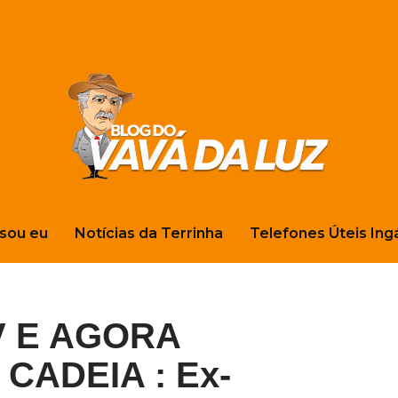
sou eu
Notícias da Terrinha
Telefones Úteis Ing
V E AGORA
CADEIA : Ex-