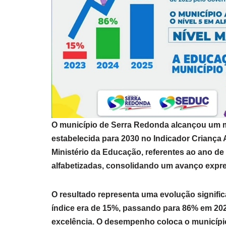
O município de
Serra Redonda
alcançou um m
estabelecida para 2030 no Indicador Criança 
Ministério da Educação, referentes ao ano de 
alfabetizadas, consolidando um avanço expr
O resultado representa uma evolução signifi
índice era de 15%, passando para 86% em 202
excelência. O desempenho coloca o município n