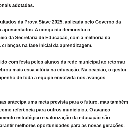
ionais adotadas.
sultados da Prova Siave 2025, aplicada pelo Governo da
os apresentados. A conquista demonstra o
eio da Secretaria de Educação, com a melhoria da
crianças na fase inicial da aprendizagem.
bido com festa pelos alunos da rede municipal ao retornar
ebrou mais essa vitória na educação. Na ocasião, o gestor
empenho de toda a equipe envolvida nos avanços
as antecipa uma meta prevista para o futuro, mas também
 como referência para outros municípios. O avanço
jamento estratégico e valorização da educação são
garantir melhores oportunidades para as novas gerações.