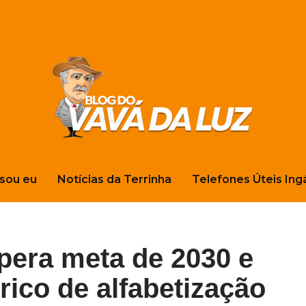
sou eu
Notícias da Terrinha
Telefones Úteis Ing
pera meta de 2030 e
órico de alfabetização