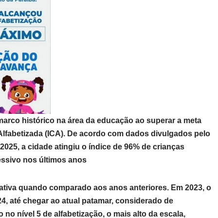
arco histórico na área da educação ao superar a meta
Alfabetizada (ICA). De acordo com dados divulgados pelo
2025, a cidade atingiu o índice de 96% de crianças
essivo nos últimos anos
cativa quando comparado aos anos anteriores. Em 2023, o
4, até chegar ao atual patamar, considerado de
o nível 5 de alfabetização, o mais alto da escala,