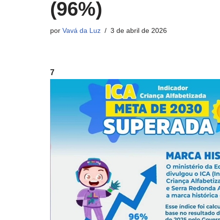
(96%)
por
Vavá da Luz
3 de abril de 2026
7