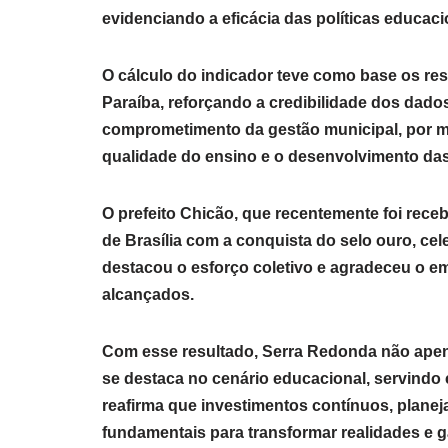
evidenciando a eficácia das políticas educac
O cálculo do indicador teve como base os re
Paraíba, reforçando a credibilidade dos dad
comprometimento da gestão municipal, por m
qualidade do ensino e o desenvolvimento das 
O prefeito
Chicão
, que recentemente foi rece
de Brasília com a conquista do selo ouro, cel
destacou o esforço coletivo e agradeceu o 
alcançados.
Com esse resultado, Serra Redonda não apen
se destaca no cenário educacional, servindo
reafirma que investimentos contínuos, plane
fundamentais para transformar realidades e 