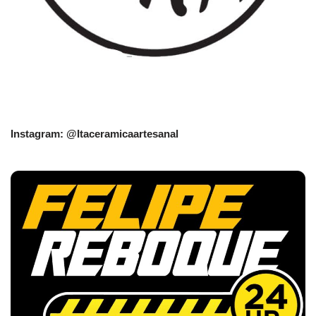
Instagram: @Itaceramicaartesanal