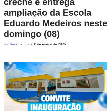
creche e entrega
ampliação da Escola
Eduardo Medeiros neste
domingo (08)
por
Vavá da Luz
8 de março de 2026