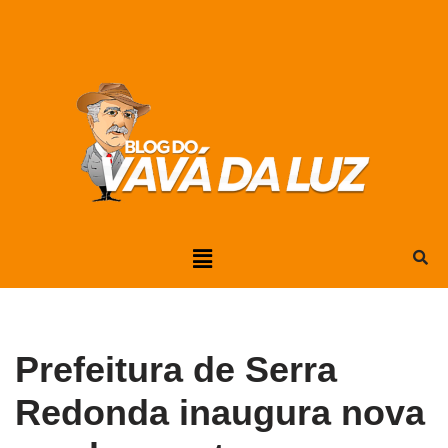
Pular
para
o
conteúdo
Prefeitura de Serra
Redonda inaugura nova