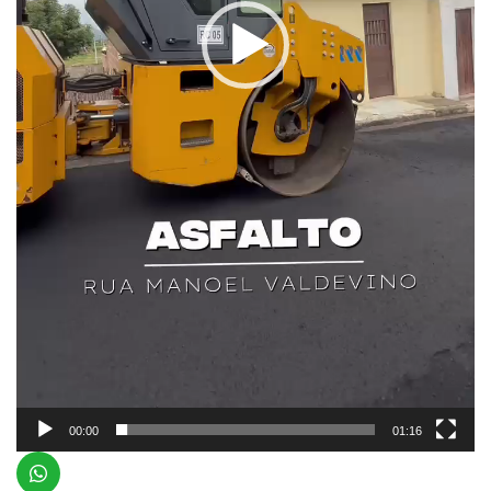
00:00
01:16