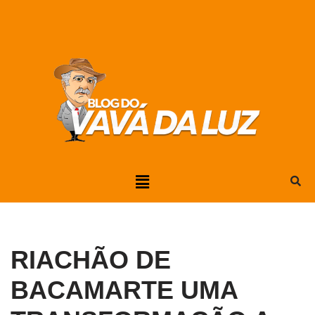
Pular
para
o
conteúdo
RIACHÃO DE
BACAMARTE UMA