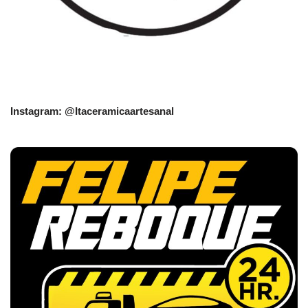
Instagram: @Itaceramicaartesanal