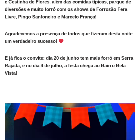
e Cestinha de Flores, além das comidas típicas, parque de
diversões e muito forró com os shows de Forrozão Fera
Livre, Pingo Sanfoneiro e Marcelo França!
Agradecemos a presença de todos que fizeram desta noite
um verdadeiro sucesso!
E já fica o convite: dia 20 de junho tem mais forró em Serra
Rajada, e no dia 4 de julho, a festa chega ao Bairro Bela
Vista!
T
o
c
a
d