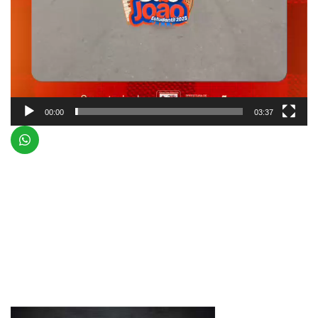
00:00
03:37