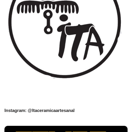
Instagram: @Itaceramicaartesanal