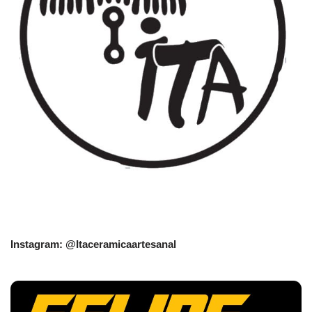
Instagram: @Itaceramicaartesanal