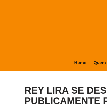
Pular
para
o
conteúdo
Home
Quem 
REY LIRA SE DE
PUBLICAMENTE 