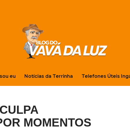
sou eu
Notícias da Terrinha
Telefones Úteis Ing
SCULPA
POR MOMENTOS