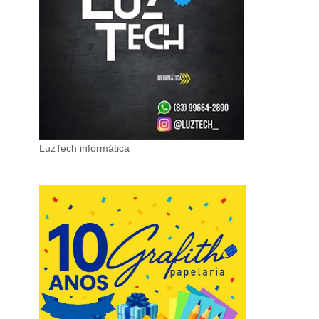
LuzTech informática