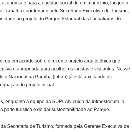
a economia e para a questão social de um município, foi que o
e Trabalho coordenado pelo Secretário Executivo de Turismo,
nuidade ao projeto do Parque Estadual das Itacoatiaras do
ntrou em acordo sobre o recente projeto arquitetônico que
eptiva e apropriada para acolher os turistas e visitantes. Nesse
ístico Nacional na Paraíba (Iphan) já está auxiliando os
quação do projeto inicial.
os, enquanto a equipe da SUPLAN cuida da infraestrutura, a
 parte turística e de dar sustentabilidade ao Parque.
 da Secretaria de Turismo, formada pela Gerente Executiva de