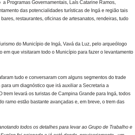
io a Programas Governamentais, Laís Catarine Ramos,
amento das potencialidades turísticas de Ingá e região tais
ares, restaurantes, oficinas de artesanatos, rendeiras, tudo
Turismo do Município de Ingá, Vavá da Luz, pelo arqueólogo
o em que visitaram todo o Município para fazer o levantamento
rafaram tudo e conversaram com alguns segmentos do trade
 para um diagnóstico que irá auxiliar a Secretaria a
 O trem levará os turistas de Campina Grande para Ingá, todos
o ramo estão bastante avançadas e, em breve, o trem das
notando todos os detalhes para levar ao Grupo de Trabalho e