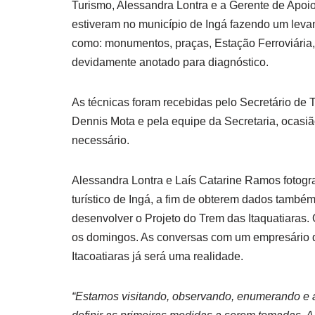
Turismo, Alessandra Lontra e a Gerente de Apo
estiveram no município de Ingá fazendo um levant
como: monumentos, praças, Estação Ferroviária, b
devidamente anotado para diagnóstico.
As técnicas foram recebidas pelo Secretário de 
Dennis Mota e pela equipe da Secretaria, ocasiã
necessário.
Alessandra Lontra e Laís Catarine Ramos fotog
turístico de Ingá, a fim de obterem dados também
desenvolver o Projeto do Trem das Itaquatiaras.
os domingos. As conversas com um empresário d
Itacoatiaras já será uma realidade.
“Estamos visitando, observando, enumerando e a