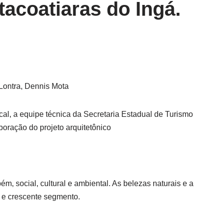
Itacoatiaras do Ingá.
 Lontra, Dennis Mota
ocal, a equipe técnica da Secretaria Estadual de Turismo
oração do projeto arquitetônico
, social, cultural e ambiental. As belezas naturais e a
e e crescente segmento.