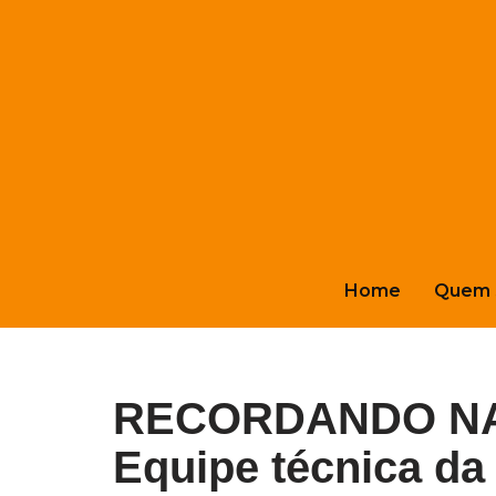
Pular
para
o
conteúdo
Home
Quem 
RECORDANDO NA
Equipe técnica da