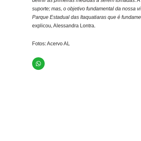
definir as primeiras medidas a serem tomadas. A
suporte; mas, o objetivo fundamental da nossa vis
Parque Estadual das Itaquatiaras que é fundament
explicou, Alessandra Lontra.
Fotos: Acervo AL