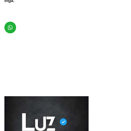
Ingá.