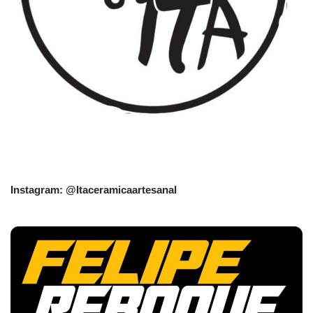
Instagram: @Itaceramicaartesanal