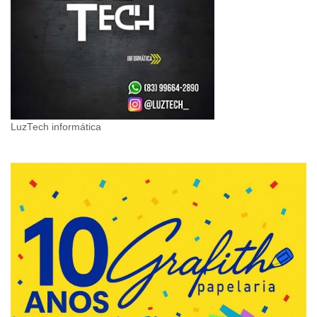
LuzTech informática