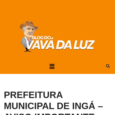
Pular
para
o
conteúdo
PREFEITURA
MUNICIPAL DE INGÁ –