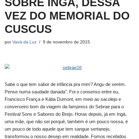
SOBRE INGÁ, DESSA
VEZ DO MEMORIAL DO
CUSCUS
por
Vavá da Luz
9 de novembro de 2015
Sabe o que tem sabor de infância pra mim? Angu de xerém.
Pense numa saudade danada”. Foi o consenso entre eu,
Francisco França e Kátia Dumont, em meio ao sacolejo e
converseiro bom da viagem da fampress do Sebrae para o
Festival Sons e Sabores do Brejo. Horas depois, já em Ingá,
uma mãe, que não sei porquê, também é um pouco nossa, é
um pouco de todo aquele que tem sangue sertanejo,
transformou o nosso desejo em realidade. Fomos recebidos