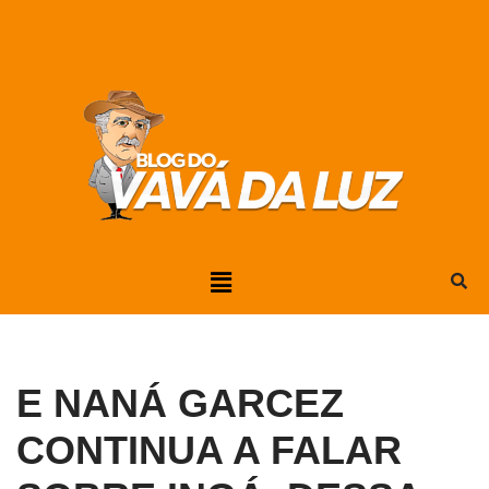
Pular
para
o
conteúdo
E NANÁ GARCEZ
CONTINUA A FALAR