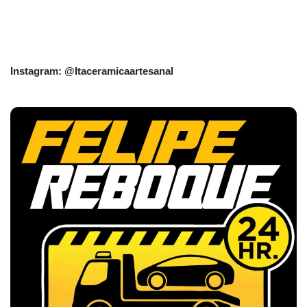
Instagram: @Itaceramicaartesanal