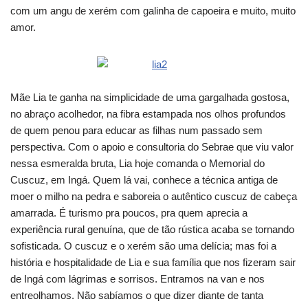
com um angu de xerém com galinha de capoeira e muito, muito
amor.
Mãe Lia te ganha na simplicidade de uma gargalhada gostosa,
no abraço acolhedor, na fibra estampada nos olhos profundos
de quem penou para educar as filhas num passado sem
perspectiva. Com o apoio e consultoria do Sebrae que viu valor
nessa esmeralda bruta, Lia hoje comanda o Memorial do
Cuscuz, em Ingá. Quem lá vai, conhece a técnica antiga de
moer o milho na pedra e saboreia o autêntico cuscuz de cabeça
amarrada. É turismo pra poucos, pra quem aprecia a
experiência rural genuína, que de tão rústica acaba se tornando
sofisticada. O cuscuz e o xerém são uma delícia; mas foi a
história e hospitalidade de Lia e sua família que nos fizeram sair
de Ingá com lágrimas e sorrisos. Entramos na van e nos
entreolhamos. Não sabíamos o que dizer diante de tanta