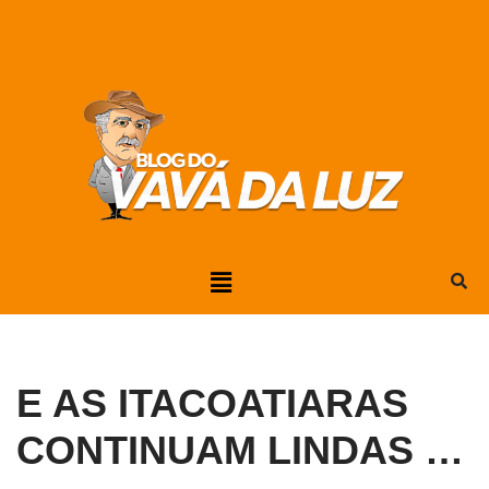
Pular
para
o
conteúdo
E AS ITACOATIARAS
CONTINUAM LINDAS …