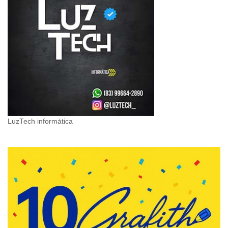
LuzTech informática