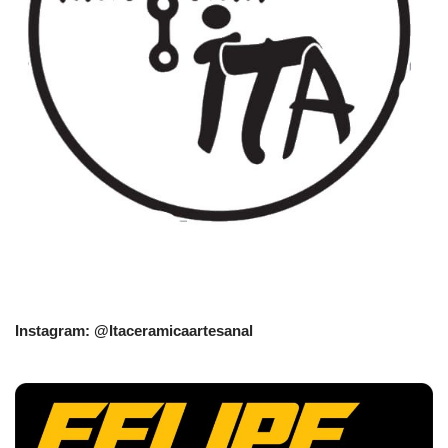
Instagram: @Itaceramicaartesanal