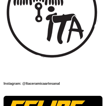
Instagram: @Itaceramicaartesanal