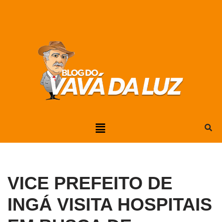
Pular
para
o
conteúdo
VICE PREFEITO DE
INGÁ VISITA HOSPITAIS