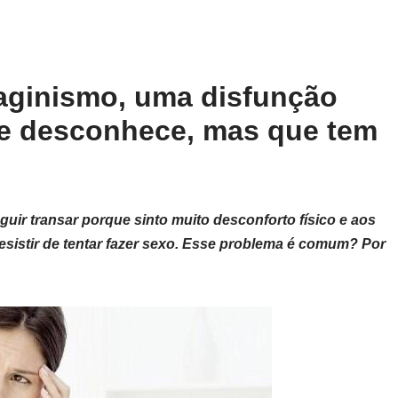
vaginismo, uma disfunção
te desconhece, mas que tem
uir transar porque sinto muito desconforto físico e aos
esistir de tentar fazer sexo. Esse problema é comum? Por