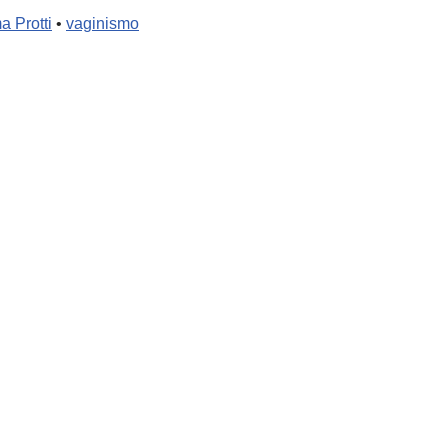
a Protti
•
vaginismo