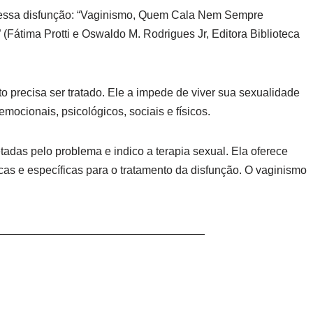
 dessa disfunção: “Vaginismo, Quem Cala Nem Sempre
Fátima Protti e Oswaldo M. Rodrigues Jr, Editora Biblioteca
o precisa ser tratado. Ele a impede de viver sua sexualidade
ocionais, psicológicos, sociais e físicos.
tadas pelo problema e indico a terapia sexual. Ela oferece
ficas e específicas para o tratamento da disfunção. O vaginismo
_________________________________