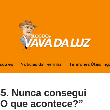
sou eu
Notícias da Terrinha
Telefones Úteis Ing
35. Nunca consegui
. O que acontece?”