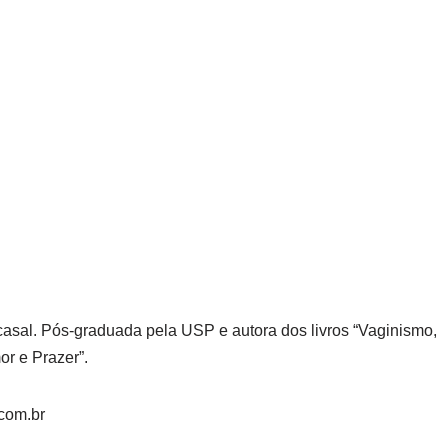
 casal. Pós-graduada pela USP e autora dos livros “Vaginismo,
r e Prazer”.
com.br