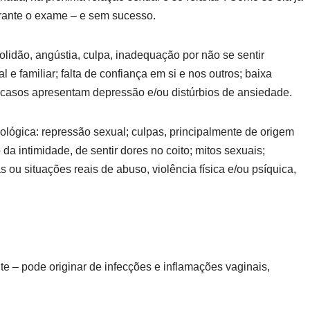
urante o exame – e sem sucesso.
solidão, angústia, culpa, inadequação por não se sentir
 e familiar; falta de confiança em si e nos outros; baixa
 casos apresentam depressão e/ou distúrbios de ansiedade.
ológica: repressão sexual; culpas, principalmente de origem
da intimidade, de sentir dores no coito; mitos sexuais;
 ou situações reais de abuso, violência física e/ou psíquica,
 – pode originar de infecções e inflamações vaginais,