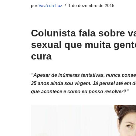
por
Vavá da Luz
1 de dezembro de 2015
Colunista fala sobre 
sexual que muita gen
cura
“Apesar de inúmeras tentativas, nunca conseg
35 anos ainda sou virgem. Já pensei até em d
que acontece e como eu posso resolver?”