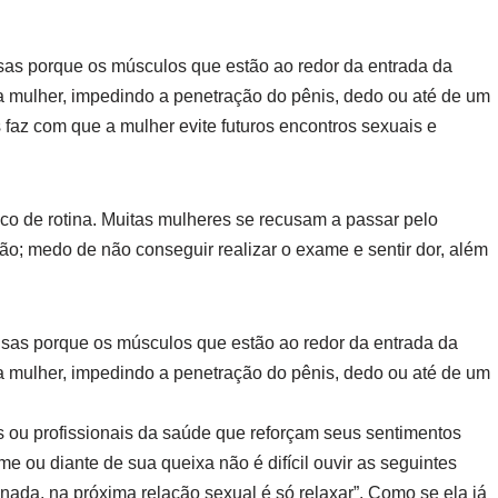
nsas porque os músculos que estão ao redor da entrada da
 mulher, impedindo a penetração do pênis, dedo ou até de um
 faz com que a mulher evite futuros encontros sexuais e
co de rotina. Muitas mulheres se recusam a passar pelo
ão; medo de não conseguir realizar o exame e sentir dor, além
nsas porque os músculos que estão ao redor da entrada da
 mulher, impedindo a penetração do pênis, dedo ou até de um
s ou profissionais da saúde que reforçam seus sentimentos
me ou diante de sua queixa não é difícil ouvir as seguintes
nada, na próxima relação sexual é só relaxar”. Como se ela já