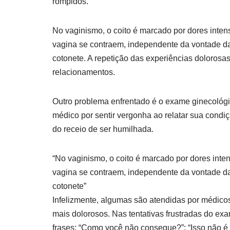
rompidos.
No vaginismo, o coito é marcado por dores inte
vagina se contraem, independente da vontade da
cotonete. A repetição das experiências dolorosas
relacionamentos.
Outro problema enfrentado é o exame ginecológi
médico por sentir vergonha ao relatar sua condiç
do receio de ser humilhada.
“No vaginismo, o coito é marcado por dores inte
vagina se contraem, independente da vontade da
cotonete”
Infelizmente, algumas são atendidas por médico
mais dolorosos. Nas tentativas frustradas do exa
frases: “Como você não consegue?”; “Isso não é 