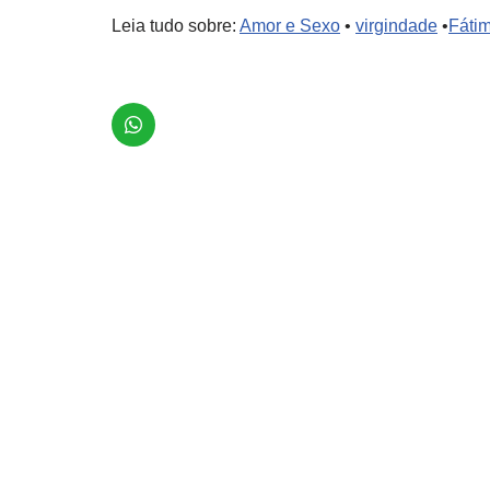
Leia tudo sobre:
Amor e Sexo
•
virgindade
•
Fátim