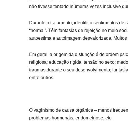
não tivesse tentado inúmeras vezes inclusive d
Durante o tratamento, identifico sentimentos de 
“normal”. Têm fantasias de rejeição no meio social
autoestima e autoimagem desvalorizada. Muitos
Em geral, a origem da disfunção é de ordem psic
religiosa; educação rígida; tensão no sexo; medo 
traumas durante o seu desenvolvimento; fantasias
entre outros.
O vaginismo de causa orgânica – menos frequente
problemas hormonais, endometriose, etc.