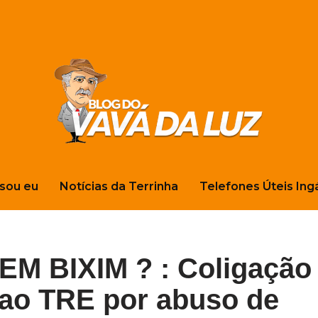
sou eu
Notícias da Terrinha
Telefones Úteis Ing
M BIXIM ? : Coligação
 ao TRE por abuso de