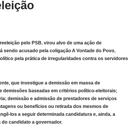
eleição
reeleição pelo PSB, virou alvo de uma ação de
está sendo acusado pela coligação A Vontade do Povo,
tico pela prática de irregularidades contra os servidores
ente, que investigue a demissão em massa de
 demissões baseadas em critérios político-eleitorais;
ia; demissão e admissão de prestadores de serviços
antagens ou benefícios ou retirada dos mesmos de
ngê-los a seguir determinada candidatura e, ainda, a
a do candidato a governador.