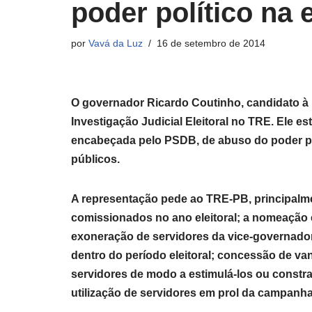
poder político na 
por
Vavá da Luz
16 de setembro de 2014
O governador Ricardo Coutinho, candidato à 
Investigação Judicial Eleitoral no TRE. Ele 
encabeçada pelo PSDB, de abuso do poder polí
públicos.
A representação pede ao TRE-PB, principalm
comissionados no ano eleitoral; a nomeação e
exoneração de servidores da vice-governador
dentro do período eleitoral; concessão de v
servidores de modo a estimulá-los ou constra
utilização de servidores em prol da campanh