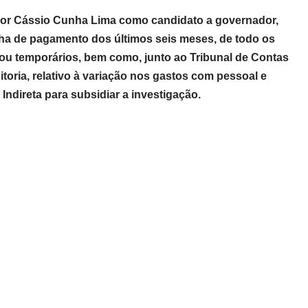
dor Cássio Cunha Lima como candidato a governador,
folha de pagamento dos últimos seis meses, de todo os
 ou temporários, bem como, junto ao Tribunal de Contas
toria, relativo à variação nos gastos com pessoal e
ndireta para subsidiar a investigação.