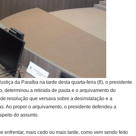
stiça da Paraíba na tarde desta quarta-feira (8), o presidente
o, determinou a retirada de pauta e o arquivamento do
 de resolução que versava sobre a desinstalação e a
as. Ao propor o arquivamento, o presidente defendeu a
peito do assunto.
e enfrentar, mais cedo ou mais tarde, como vem sendo feito