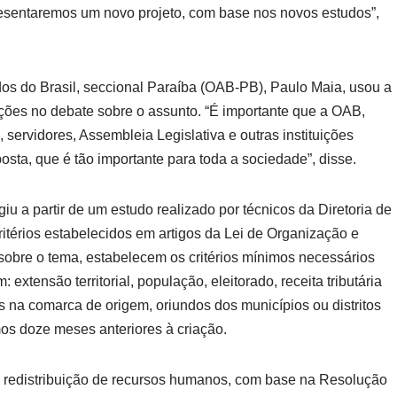
presentaremos um novo projeto, com base nos novos estudos”,
s do Brasil, seccional Paraíba (OAB-PB), Paulo Maia, usou a
tuições no debate sobre o assunto. “É importante que a OAB,
ervidores, Assembleia Legislativa e outras instituições
sta, que é tão importante para toda a sociedade”, disse.
u a partir de um estudo realizado por técnicos da Diretoria de
ritérios estabelecidos em artigos da Lei de Organização e
 sobre o tema, estabelecem os critérios mínimos necessários
extensão territorial, população, eleitorado, receita tributária
 na comarca de origem, oriundos dos municípios ou distritos
os doze meses anteriores à criação.
 da redistribuição de recursos humanos, com base na Resolução