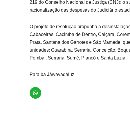
219 do Conselho Nacional de Justiça (CNJ); o s
racionalização das despesas do Judiciário estadu
O projeto de resolução propunha a desinstalação
Cabaceiras, Cacimba de Dentro, Caiçara, Coremas
Prata, Santana dos Garrotes e São Mamede, que
unidades: Guarabira, Serraria, Conceição, Boque
Pombal, Serraria, Sumé, Piancó e Santa Luzia.
Paraiba Já/vavadaluz