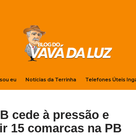
sou eu
Notícias da Terrinha
Telefones Úteis Ing
B cede à pressão e
uir 15 comarcas na PB