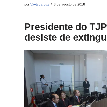
por
Vavá da Luz
8 de agosto de 2018
Presidente do TJP
desiste de exting