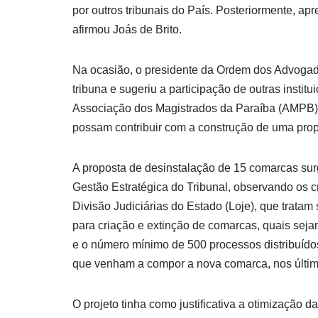
por outros tribunais do País. Posteriormente, a
afirmou Joás de Brito.
Na ocasião, o presidente da Ordem dos Advogado
tribuna e sugeriu a participação de outras insti
Associação dos Magistrados da Paraíba (AMPB), s
possam contribuir com a construção de uma propo
A proposta de desinstalação de 15 comarcas surgi
Gestão Estratégica do Tribunal, observando os c
Divisão Judiciárias do Estado (Loje), que tratam
para criação e extinção de comarcas, quais sejam: 
e o número mínimo de 500 processos distribuídos
que venham a compor a nova comarca, nos últim
O projeto tinha como justificativa a otimização