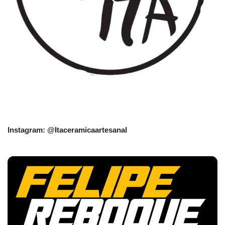
Instagram: @Itaceramicaartesanal