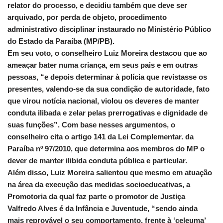
relator do processo, e decidiu também que deve ser
arquivado, por perda de objeto, procedimento
administrativo disciplinar instaurado no Ministério Público
do Estado da Paraíba (MP/PB).
Em seu voto, o conselheiro Luiz Moreira destacou que ao
ameaçar bater numa criança, em seus pais e em outras
pessoas, “e depois determinar à polícia que revistasse os
presentes, valendo-se da sua condição de autoridade, fato
que virou notícia nacional, violou os deveres de manter
conduta ilibada e zelar pelas prerrogativas e dignidade de
suas funções”. Com base nesses argumentos, o
conselheiro cita o artigo 141 da Lei Complementar. da
Paraíba nº 97/2010, que determina aos membros do MP o
dever de manter ilibida conduta pública e particular.
Além disso, Luiz Moreira salientou que mesmo em atuação
na área da execução das medidas socioeducativas, a
Promotoria da qual faz parte o promotor de Justiça
Valfredo Alves é da Infância e Juventude, “sendo ainda
mais reprovável o seu comportamento, frente à ‘celeuma’