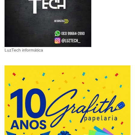
LuzTech informática