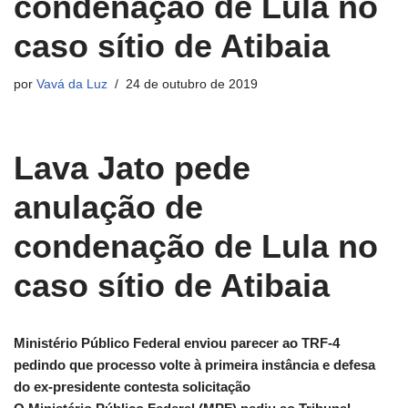
condenação de Lula no
caso sítio de Atibaia
por
Vavá da Luz
24 de outubro de 2019
Lava Jato pede
anulação de
condenação de Lula no
caso sítio de Atibaia
Ministério Público Federal enviou parecer ao TRF-4
pedindo que processo volte à primeira instância e defesa
do ex-presidente contesta solicitação