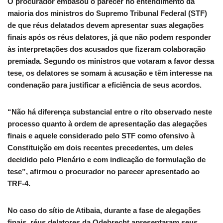
O procurador embasou o parecer no entendimento da
maioria dos ministros do Supremo Tribunal Federal (STF)
de que réus delatados devem apresentar suas alegações
finais após os réus delatores, já que não podem responder
às interpretações dos acusados que fizeram colaboração
premiada. Segundo os ministros que votaram a favor dessa
tese, os delatores se somam à acusação e têm interesse na
condenação para justificar a eficiência de seus acordos.
“Não há diferença substancial entre o rito observado neste
processo quanto à ordem de apresentação das alegações
finais e aquele considerado pelo STF como ofensivo à
Constituição em dois recentes precedentes, um deles
decidido pelo Plenário e com indicação de formulação de
tese”, afirmou o procurador no parecer apresentado ao
TRF-4.
No caso do sítio de Atibaia, durante a fase de alegações
finais, réus delatores da Odebrecht apresentaram seus