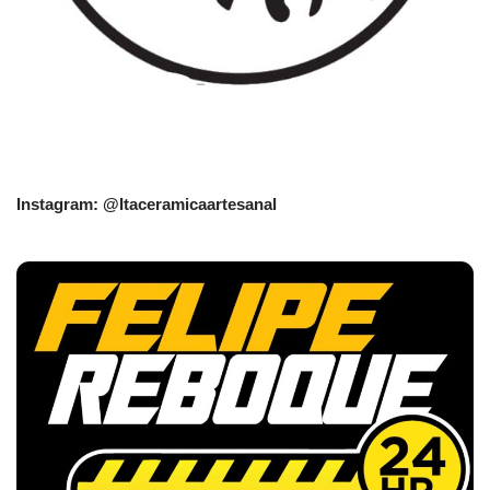
Instagram: @Itaceramicaartesanal