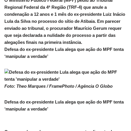
O Ministério Público Federal (MPF) pediu ao Tribunal
Regional Federal da 4ª Região (TRF-4) que anule a
condenação a 12 anos e 1 mês do ex-presidente Luiz Inácio
Lula da Silva no processo do sítio de Atibaia. Em parecer
enviado ao tribunal, o procurador Maurício Gerum requer
que seja declarada a nulidade do processo a partir das
alegações finais na primeira instância.
Defesa do ex-presidente Lula alega que ação do MPF tenta
‘manipular a verdade’
Foto: Theo Marques / FramePhoto / Agência O Globo
Defesa do ex-presidente Lula alega que ação do MPF tenta
‘manipular a verdade’